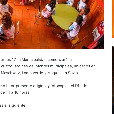
viernes 17, la Municipalidad comenzará la
s cuatro jardines de infantes municipales, ubicados en
o Maschwitz, Loma Verde y Maquinista Savio.
e o tutor presente original y fotocopia del DNI del
 de 14 a 16 horas.
s el siguiente: