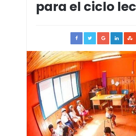
para el ciclo le
Facebook
Twitter
Google+
Linked