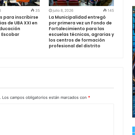
6
35
julio 8, 2026
145
s para inscribirse
La Municipalidad entregó
ias de UBA XXI en
por primera vez un Fondo de
Educación
Fortalecimiento para las
e Escobar
escuelas técnicas, agrarias y
los centros de formación
profesional del distrito
.
Los campos obligatorios están marcados con
*