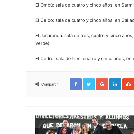
El Ombú: sala de cuatro y cinco años, en Sarmi
El Ceibo: sala de cuatro y cinco años, en Call
El Jacarandá: sala de tres, cuatro y cinco año
Verde).
El Cedro: sala de tres, cuatro y cinco años, e
Facebook
Twitter
Google+
Linked
Compartir