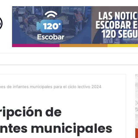
nes de infantes municipales para el ciclo lectivo 2024
ripción de
antes municipales