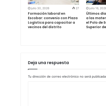
julio 30, 2026
27
julio 16, 202
Formación laboral en
Últimos día
Escobar: convenio con Plaza
a las mater
Logística para capacitar a
el Polo de 
vecinos del distrito
Superior d
Deja una respuesta
Tu dirección de correo electrónico no será publicada