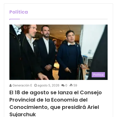
Política
Política
Generación E
agosto 5, 2026
0
59
El 18 de agosto se lanza el Consejo
Provincial de la Economía del
Conocimiento, que presidirá Ariel
Sujarchuk