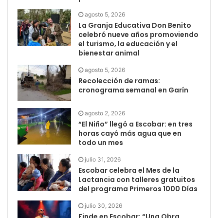
agosto 5, 2026
La Granja Educativa Don Benito
celebró nueve años promoviendo
el turismo, la educación y el
bienestar animal
agosto 5, 2026
Recolección de ramas:
cronograma semanal en Garín
agosto 2, 2026
“El Niño” llegó a Escobar: en tres
horas cayó más agua que en
todo un mes
julio 31, 2026
Escobar celebra el Mes de la
Lactancia con talleres gratuitos
del programa Primeros 1000 Días
julio 30, 2026
Finde en Escobar: “Una Obra