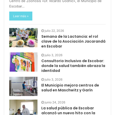
Centro de Zoonosis «Dr. Ricardo Godnic», el Municipio de
Escobar…
Leer más »
julio 22, 2026
Semana de la Lactancia: el rol
clave de la Asociación Jacarandá
en Escobar
julio 3, 2026
Consultorio Inclusivo de Escobar:
donde la salud también abraza la
identidad
julio 3, 2026
El Municipio mejora centros de
salud en Maschwitz y Garín
junio 24, 2026
La salud pública de Escobar
alcanzó un nuevo hito con la