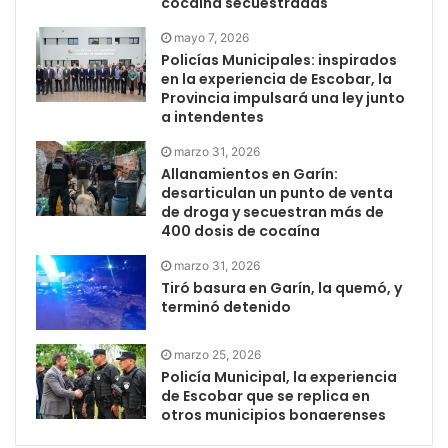
cocaína secuestradas
mayo 7, 2026
Policías Municipales: inspirados
en la experiencia de Escobar, la
Provincia impulsará una ley junto
a intendentes
marzo 31, 2026
Allanamientos en Garín:
desarticulan un punto de venta
de droga y secuestran más de
400 dosis de cocaína
marzo 31, 2026
Tiró basura en Garín, la quemó, y
terminó detenido
marzo 25, 2026
Policía Municipal, la experiencia
de Escobar que se replica en
otros municipios bonaerenses