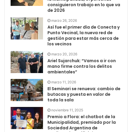
consiguieron trabajo en lo que va
de 2026
marzo 26, 2026
Así fue el primer día de Conecta y
Punto Vecinal, la nueva red de
gestión para estar más cerca de
los vecinos
marzo 20, 2026
Ariel Sujarchuk: “Vamos a ir con
mano firme contra los delitos
ambientales”
marzo 11, 2026
El Seminari se renueva: cambio de
butacas y puesta en valor de
toda la sala
noviembre 11, 2025
Premio a Flora: el chatbot de la
Municipalidad, premiado por la
Sociedad Argentina de