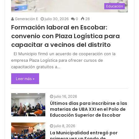
Educación
Generación E
julio 30, 2026
0
28
Formación laboral en Escobar:
convenio con Plaza Logística para
capacitar a vecinos del distrito
El Municipio firmó un acuerdo de cooperación con la
empresa Plaza Logística para ofrecer cursos de
capacitación gratuitos a…
Leer más »
julio 16, 2026
Últimos días para inscribirse a las
materias de UBA XXI en el Polo de
Educación Superior de Escobar
julio 8, 2026
La Municipalidad entregó por
primera vez un Fondo de