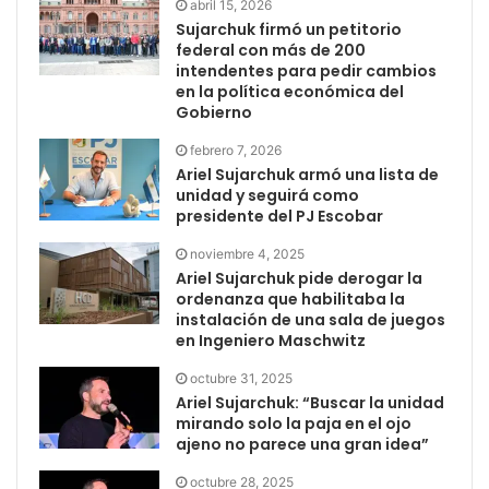
abril 15, 2026
Sujarchuk firmó un petitorio
federal con más de 200
intendentes para pedir cambios
en la política económica del
Gobierno
febrero 7, 2026
Ariel Sujarchuk armó una lista de
unidad y seguirá como
presidente del PJ Escobar
noviembre 4, 2025
Ariel Sujarchuk pide derogar la
ordenanza que habilitaba la
instalación de una sala de juegos
en Ingeniero Maschwitz
octubre 31, 2025
Ariel Sujarchuk: “Buscar la unidad
mirando solo la paja en el ojo
ajeno no parece una gran idea”
octubre 28, 2025