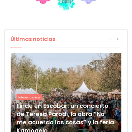
Últimas noticias
Interés general
Finde en Escobar: un concierto
de Teresa Parodi, la obra “No
me acuerdo las cosas” y la feria
Kamogelo