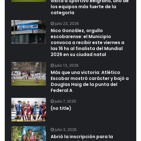
visita a Sportivo Belgrano, uno de
los equipos más fuerte de la
categoría
julio 23, 2026
Nico González, orgullo
escobarense: el Municipio
convoca a recibir este viernes a
las 16 hs al finalista del Mundial
2026 en su ciudad natal
julio 13, 2026
Más que una victoria: Atlético
Escobar mostró carácter y bajó a
Douglas Haig de la punta del
Federal A
julio 7, 2026
(no title)
julio 3, 2026
Abrió la inscripción para la