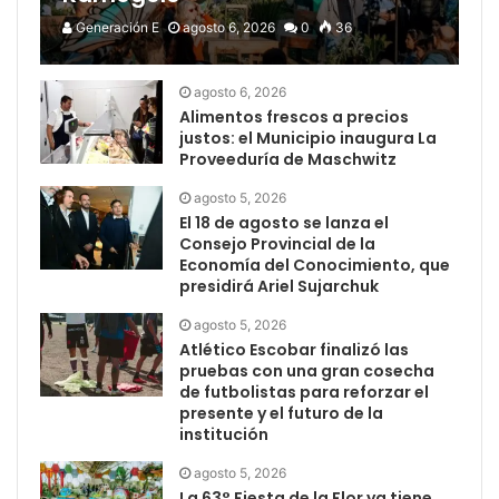
Generación E
agosto 6, 2026
0
36
agosto 6, 2026
Alimentos frescos a precios
justos: el Municipio inaugura La
Proveeduría de Maschwitz
agosto 5, 2026
El 18 de agosto se lanza el
Consejo Provincial de la
Economía del Conocimiento, que
presidirá Ariel Sujarchuk
agosto 5, 2026
Atlético Escobar finalizó las
pruebas con una gran cosecha
de futbolistas para reforzar el
presente y el futuro de la
institución
agosto 5, 2026
La 63° Fiesta de la Flor ya tiene