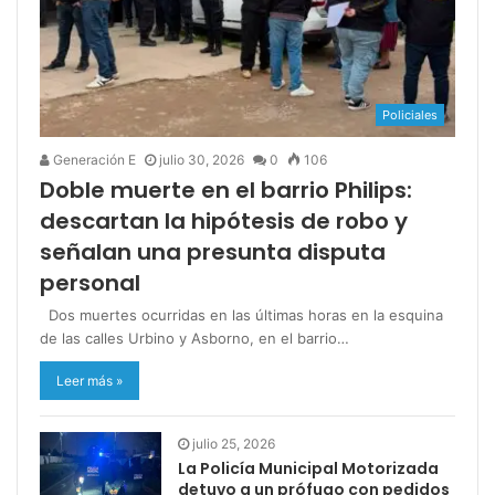
Policiales
Generación E
julio 30, 2026
0
106
Doble muerte en el barrio Philips:
descartan la hipótesis de robo y
señalan una presunta disputa
personal
Dos muertes ocurridas en las últimas horas en la esquina
de las calles Urbino y Asborno, en el barrio…
Leer más »
julio 25, 2026
La Policía Municipal Motorizada
detuvo a un prófugo con pedidos