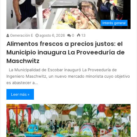
Interés general
Generación E
agosto 6, 2026
0
13
Alimentos frescos a precios justos: el
Municipio inaugura La Proveeduría de
Maschwitz
La Municipalidad de Escobar inauguró La Proveeduría de
Ingeniero Maschwitz, un nuevo mercado minorista cuyo objetivo
es abastecer a…
Leer más »