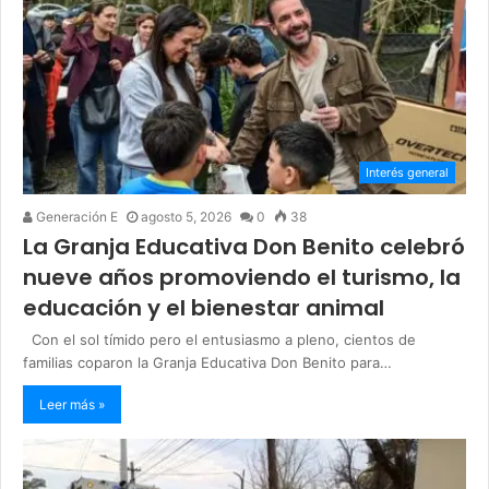
Interés general
Generación E
agosto 5, 2026
0
38
La Granja Educativa Don Benito celebró
nueve años promoviendo el turismo, la
educación y el bienestar animal
Con el sol tímido pero el entusiasmo a pleno, cientos de
familias coparon la Granja Educativa Don Benito para…
Leer más »