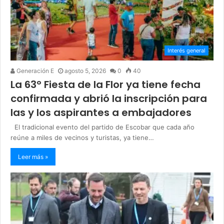
Interés general
Generación E
agosto 5, 2026
0
40
La 63° Fiesta de la Flor ya tiene fecha
confirmada y abrió la inscripción para
las y los aspirantes a embajadores
El tradicional evento del partido de Escobar que cada año
reúne a miles de vecinos y turistas, ya tiene…
Leer más »