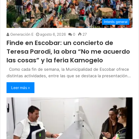
Interés general
Generación E
agosto 6, 2026
0
27
Finde en Escobar: un concierto de
Teresa Parodi, la obra “No me acuerdo
las cosas” y la feria Kamogelo
Como cada fin de semana, la Municipalidad de Escobar ofrece
distintas actividades, entre las que se destaca la presentación…
Leer más »