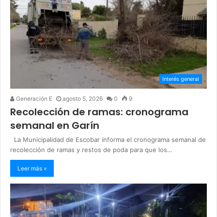
Interés general
Generación E
agosto 5, 2026
0
9
Recolección de ramas: cronograma
semanal en Garín
La Municipalidad de Escobar informa el cronograma semanal de
recolección de ramas y restos de poda para que los…
Leer más »