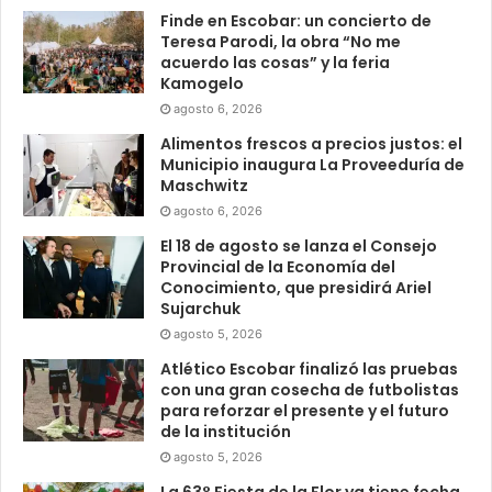
Finde en Escobar: un concierto de
Teresa Parodi, la obra “No me
acuerdo las cosas” y la feria
Kamogelo
agosto 6, 2026
Alimentos frescos a precios justos: el
Municipio inaugura La Proveeduría de
Maschwitz
agosto 6, 2026
El 18 de agosto se lanza el Consejo
Provincial de la Economía del
Conocimiento, que presidirá Ariel
Sujarchuk
agosto 5, 2026
Atlético Escobar finalizó las pruebas
con una gran cosecha de futbolistas
para reforzar el presente y el futuro
de la institución
agosto 5, 2026
La 63° Fiesta de la Flor ya tiene fecha