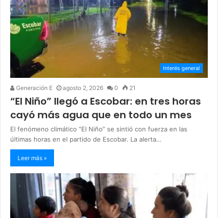
Interés general
Generación E
agosto 2, 2026
0
21
“El Niño” llegó a Escobar: en tres horas
cayó más agua que en todo un mes
El fenómeno climático “El Niño” se sintió con fuerza en las
últimas horas en el partido de Escobar. La alerta…
Leer más »