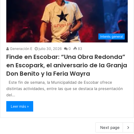
Interés general
Generación E
julio 30, 2026
0
83
Finde en Escobar: “Una Obra Redonda”
en Escopark, el aniversario de la Granja
Don Benito y la Feria Wayra
Este fin de semana, la Municipalidad de Escobar ofrece
distintas actividades, entre las que se destaca la presentación
del…
Leer más »
Next page