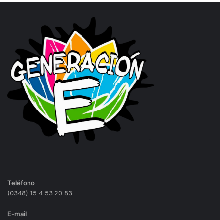
Teléfono
(0348) 15 4 53 20 83
E-mail