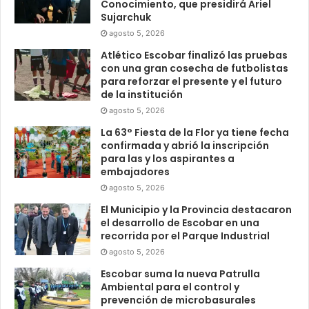
Conocimiento, que presidirá Ariel
Sujarchuk
agosto 5, 2026
Atlético Escobar finalizó las pruebas
con una gran cosecha de futbolistas
para reforzar el presente y el futuro
de la institución
agosto 5, 2026
La 63° Fiesta de la Flor ya tiene fecha
confirmada y abrió la inscripción
para las y los aspirantes a
embajadores
agosto 5, 2026
El Municipio y la Provincia destacaron
el desarrollo de Escobar en una
recorrida por el Parque Industrial
agosto 5, 2026
Escobar suma la nueva Patrulla
Ambiental para el control y
prevención de microbasurales