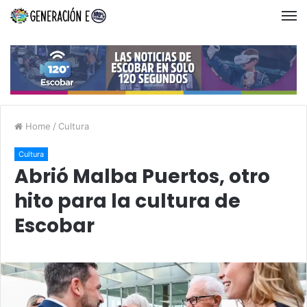
Home
/
Cultura
Cultura
Abrió Malba Puertos, otro
hito para la cultura de
Escobar