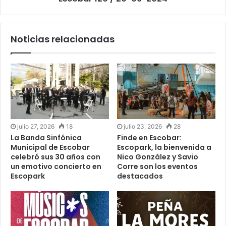
Noticias relacionadas
julio 27, 2026
18
julio 23, 2026
28
La Banda Sinfónica
Finde en Escobar:
Municipal de Escobar
Escopark, la bienvenida a
celebró sus 30 años con
Nico González y Savio
un emotivo concierto en
Corre son los eventos
Escopark
destacados