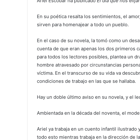
Ariel Escobar ha publicado
El día que nos elija
En su poética resalta los sentimientos, el amor
sirven para homenajear a todo un pueblo.
En el caso de su novela, la tomó como un desaf
cuenta de que eran apenas los dos primeros ca
para todos los lectores posibles, plantea un d
hombre atravesado por circunstancias personal
víctima. En el transcurso de su vida va descub
condiciones de trabajo en las que se hallaba.
Hay un doble último aviso en su novela, y el le
Ambientada en la década del noventa, el mode
Ariel ya trabaja en un cuento infantil ilustrad
todo esto mientras trabaja en la dirección de la