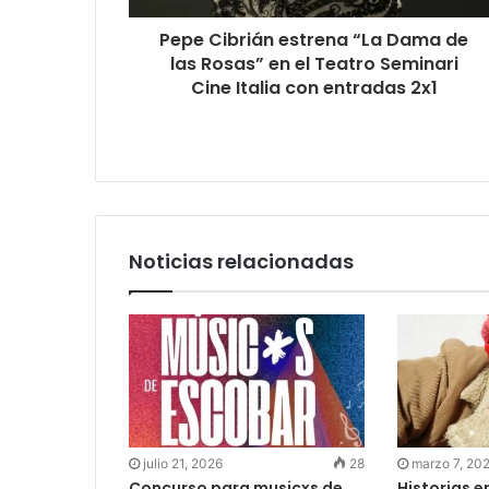
Pepe Cibrián estrena “La Dama de
las Rosas” en el Teatro Seminari
Cine Italia con entradas 2x1
Noticias relacionadas
julio 21, 2026
28
marzo 7, 20
Concurso para musicxs de
Historias en