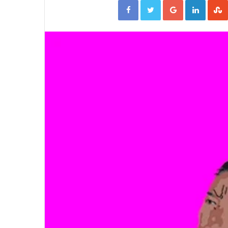
Facebook
Twitter
Google+
Linked