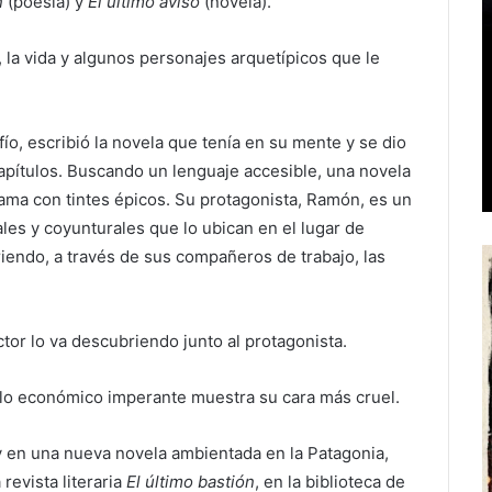
n
(poesía) y
El último aviso
(novela).
, la vida y algunos personajes arquetípicos que le
ío, escribió la novela que tenía en su mente y se dio
pítulos. Buscando un lenguaje accesible, una novela
rama con tintes épicos. Su protagonista, Ramón, es un
es y coyunturales que lo ubican en el lugar de
riendo, a través de sus compañeros de trabajo, las
ctor lo va descubriendo junto al protagonista.
lo económico imperante muestra su cara más cruel.
o y en una nueva novela ambientada en la Patagonia,
 revista literaria
El último bastión
, en la biblioteca de