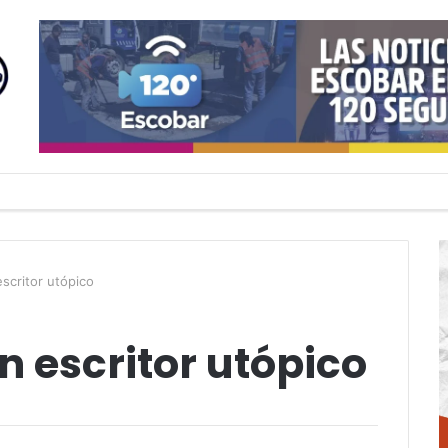
escritor utópico
n escritor utópico