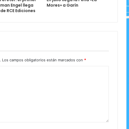
rman Engel llega
Mores» a Garín
 de RCE Ediciones
.
Los campos obligatorios están marcados con
*