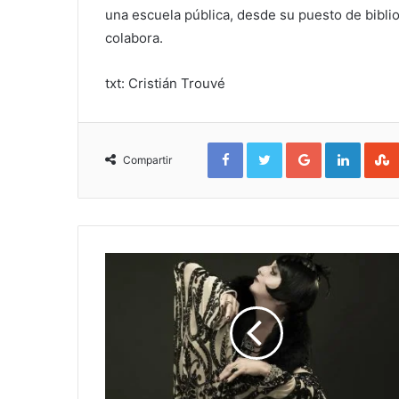
una escuela pública, desde su puesto de biblio
colabora.
txt: Cristián Trouvé
Facebook
Twitter
Google+
Linked
Compartir