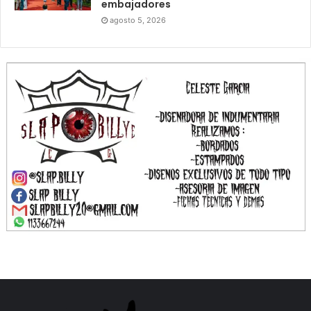
embajadores
agosto 5, 2026