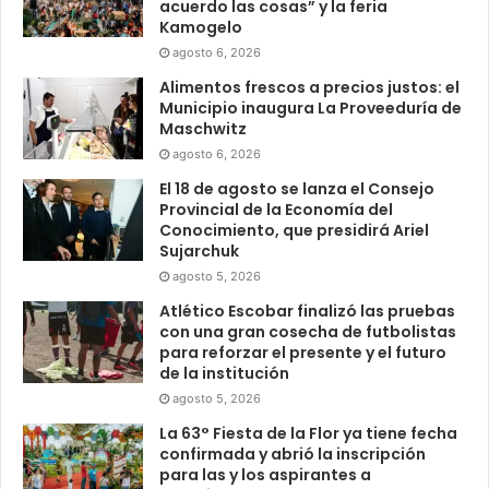
acuerdo las cosas” y la feria
Kamogelo
agosto 6, 2026
Alimentos frescos a precios justos: el
Municipio inaugura La Proveeduría de
Maschwitz
agosto 6, 2026
El 18 de agosto se lanza el Consejo
Provincial de la Economía del
Conocimiento, que presidirá Ariel
Sujarchuk
agosto 5, 2026
Atlético Escobar finalizó las pruebas
con una gran cosecha de futbolistas
para reforzar el presente y el futuro
de la institución
agosto 5, 2026
La 63° Fiesta de la Flor ya tiene fecha
confirmada y abrió la inscripción
para las y los aspirantes a