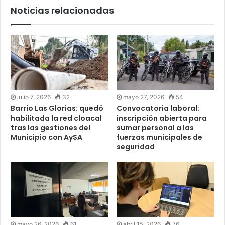
Noticias relacionadas
julio 7, 2026
32
mayo 27, 2026
54
Barrio Las Glorias: quedó
Convocatoria laboral:
habilitada la red cloacal
inscripción abierta para
tras las gestiones del
sumar personal a las
Municipio con AySA
fuerzas municipales de
seguridad
mayo 26, 2026
61
abril 15, 2026
76