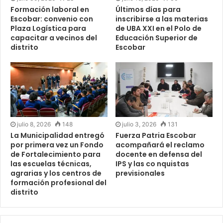
Formación laboral en
Últimos días para
Escobar: convenio con
inscribirse a las materias
Plaza Logística para
de UBA XXI en el Polo de
capacitar a vecinos del
Educación Superior de
distrito
Escobar
julio 8, 2026
148
julio 3, 2026
131
La Municipalidad entregó
Fuerza Patria Escobar
por primera vez un Fondo
acompañará el reclamo
de Fortalecimiento para
docente en defensa del
las escuelas técnicas,
IPS y las co nquistas
agrarias y los centros de
previsionales
formación profesional del
distrito