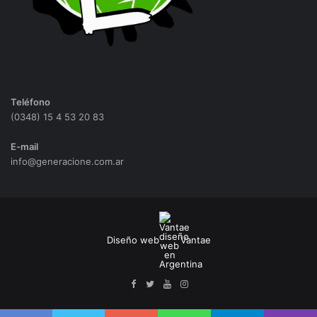
Teléfono
(0348) 15 4 53 20 83
E-mail
info@generacione.com.ar
Diseño web
Vantae