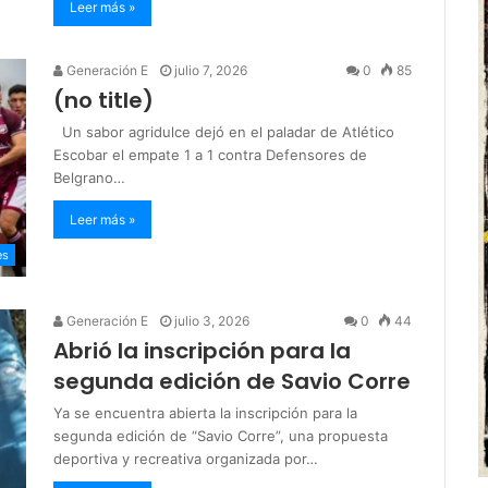
Leer más »
Generación E
julio 7, 2026
0
85
(no title)
Un sabor agridulce dejó en el paladar de Atlético
Escobar el empate 1 a 1 contra Defensores de
Belgrano…
Leer más »
es
Generación E
julio 3, 2026
0
44
Abrió la inscripción para la
segunda edición de Savio Corre
Ya se encuentra abierta la inscripción para la
segunda edición de “Savio Corre”, una propuesta
deportiva y recreativa organizada por…