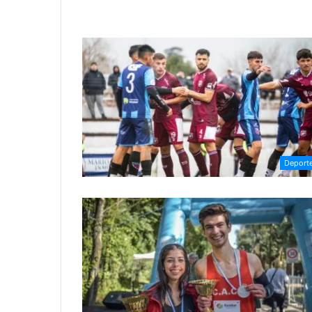
Deport