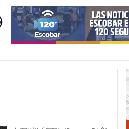
Generación E
agosto 5, 2026
0
41