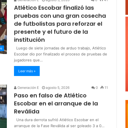
Atlético Escobar finalizó las
pruebas con una gran cosecha
de futbolistas para reforzar el
presente y el futuro de la
institución
Luego de siete jornadas de arduo trabajo, Atlético
es
Escobar dio por finalizado el proceso de pruebas de
jugadores que…
Leer más »
Generación E
agosto 5, 2026
0
11
Paso en falso de Atlético
Escobar en el arranque de la
Reválida
Una dura derrota sufrió Atlético Escobar en el
arranque de la Fase Reválida al ser goleado 3 a 0…