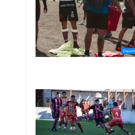
Deport