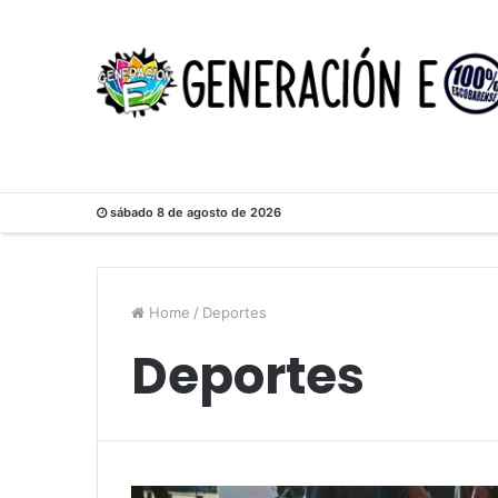
sábado 8 de agosto de 2026
Home
/
Deportes
Deportes