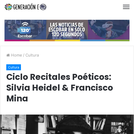
Home
/
Cultura
Cultura
Ciclo Recitales Poéticos:
Silvia Heidel & Francisco
Mina