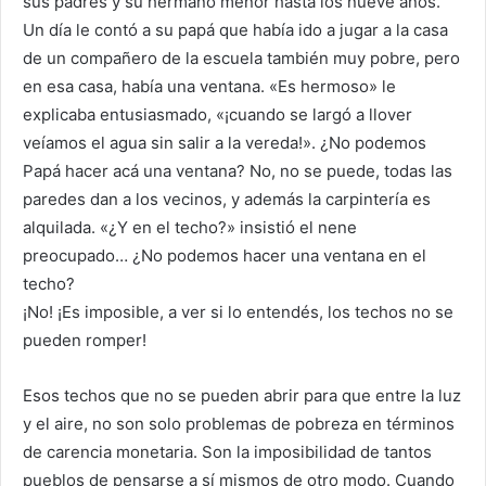
sus padres y su hermano menor hasta los nueve años.
Un día le contó a su papá que había ido a jugar a la casa
de un compañero de la escuela también muy pobre, pero
en esa casa, había una ventana. «Es hermoso» le
explicaba entusiasmado, «¡cuando se largó a llover
veíamos el agua sin salir a la vereda!». ¿No podemos
Papá hacer acá una ventana? No, no se puede, todas las
paredes dan a los vecinos, y además la carpintería es
alquilada. «¿Y en el techo?» insistió el nene
preocupado… ¿No podemos hacer una ventana en el
techo?
¡No! ¡Es imposible, a ver si lo entendés, los techos no se
pueden romper!
Esos techos que no se pueden abrir para que entre la luz
y el aire, no son solo problemas de pobreza en términos
de carencia monetaria. Son la imposibilidad de tantos
pueblos de pensarse a sí mismos de otro modo. Cuando