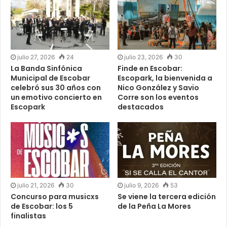
julio 27, 2026
24
julio 23, 2026
30
La Banda Sinfónica
Finde en Escobar:
Municipal de Escobar
Escopark, la bienvenida a
celebró sus 30 años con
Nico González y Savio
un emotivo concierto en
Corre son los eventos
Escopark
destacados
julio 21, 2026
30
julio 9, 2026
53
Concurso para musicxs
Se viene la tercera edición
de Escobar: los 5
de la Peña La Mores
finalistas