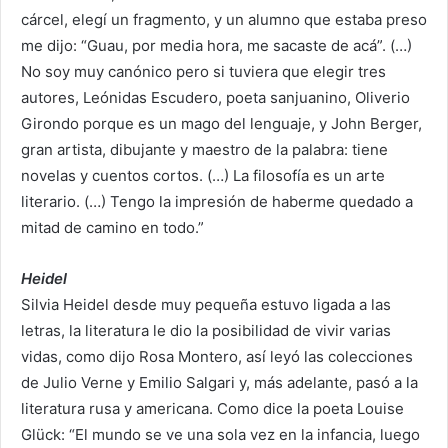
cárcel, elegí un fragmento, y un alumno que estaba preso
me dijo: “Guau, por media hora, me sacaste de acá”. (…)
No soy muy canónico pero si tuviera que elegir tres
autores, Leónidas Escudero, poeta sanjuanino, Oliverio
Girondo porque es un mago del lenguaje, y John Berger,
gran artista, dibujante y maestro de la palabra: tiene
novelas y cuentos cortos. (…) La filosofía es un arte
literario. (…) Tengo la impresión de haberme quedado a
mitad de camino en todo.”
Heidel
Silvia Heidel desde muy pequeña estuvo ligada a las
letras, la literatura le dio la posibilidad de vivir varias
vidas, como dijo Rosa Montero, así leyó las colecciones
de Julio Verne y Emilio Salgari y, más adelante, pasó a la
literatura rusa y americana. Como dice la poeta Louise
Glück: “El mundo se ve una sola vez en la infancia, luego