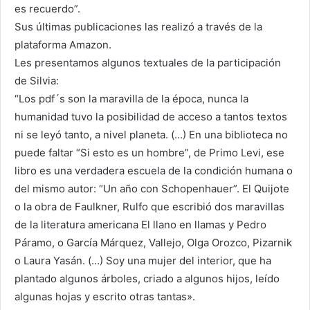
es recuerdo”.
Sus últimas publicaciones las realizó a través de la
plataforma Amazon.
Les presentamos algunos textuales de la participación
de Silvia:
“Los pdf´s son la maravilla de la época, nunca la
humanidad tuvo la posibilidad de acceso a tantos textos
ni se leyó tanto, a nivel planeta. (…) En una biblioteca no
puede faltar “Si esto es un hombre”, de Primo Levi, ese
libro es una verdadera escuela de la condición humana o
del mismo autor: “Un año con Schopenhauer”. El Quijote
o la obra de Faulkner, Rulfo que escribió dos maravillas
de la literatura americana El llano en llamas y Pedro
Páramo, o García Márquez, Vallejo, Olga Orozco, Pizarnik
o Laura Yasán. (…) Soy una mujer del interior, que ha
plantado algunos árboles, criado a algunos hijos, leído
algunas hojas y escrito otras tantas».