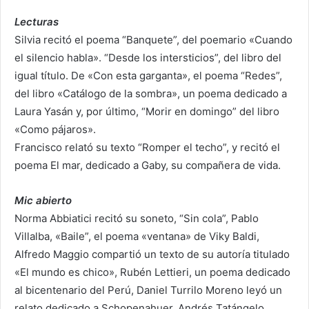
Lecturas
Silvia recitó el poema “Banquete”, del poemario «Cuando
el silencio habla». “Desde los intersticios”, del libro del
igual título. De «Con esta garganta», el poema “Redes”,
del libro «Catálogo de la sombra», un poema dedicado a
Laura Yasán y, por último, “Morir en domingo” del libro
«Como pájaros».
Francisco relató su texto “Romper el techo”, y recitó el
poema El mar, dedicado a Gaby, su compañera de vida.
Mic abierto
Norma Abbiatici recitó su soneto, “Sin cola”, Pablo
Villalba, «Baile”, el poema «ventana» de Viky Baldi,
Alfredo Maggio compartió un texto de su autoría titulado
«El mundo es chico», Rubén Lettieri, un poema dedicado
al bicentenario del Perú, Daniel Turrilo Moreno leyó un
relato dedicado a Schopenahuer, Andrés Tatángelo