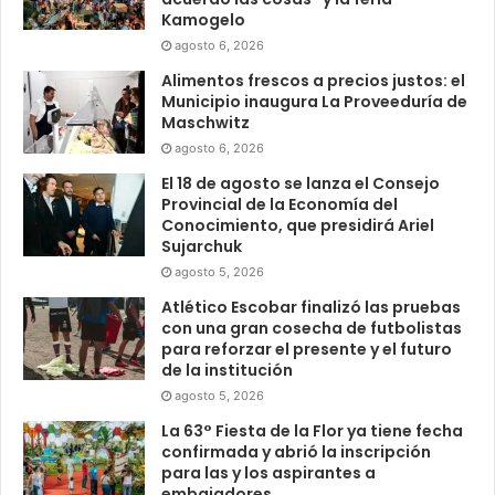
Kamogelo
agosto 6, 2026
Alimentos frescos a precios justos: el
Municipio inaugura La Proveeduría de
Maschwitz
agosto 6, 2026
El 18 de agosto se lanza el Consejo
Provincial de la Economía del
Conocimiento, que presidirá Ariel
Sujarchuk
agosto 5, 2026
Atlético Escobar finalizó las pruebas
con una gran cosecha de futbolistas
para reforzar el presente y el futuro
de la institución
agosto 5, 2026
La 63° Fiesta de la Flor ya tiene fecha
confirmada y abrió la inscripción
para las y los aspirantes a
embajadores