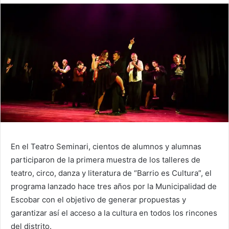
En el Teatro Seminari, cientos de alumnos y alumnas
participaron de la primera muestra de los talleres de
teatro, circo, danza y literatura de “Barrio es Cultura”, el
programa lanzado hace tres años por la Municipalidad de
Escobar con el objetivo de generar propuestas y
garantizar así el acceso a la cultura en todos los rincones
del distrito.