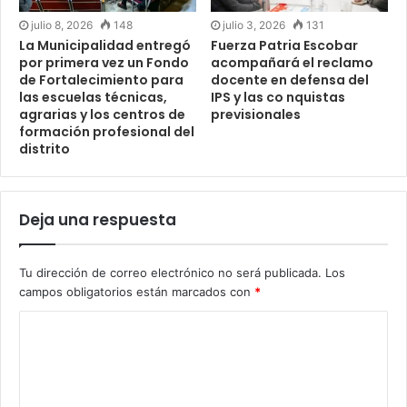
julio 8, 2026
148
julio 3, 2026
131
La Municipalidad entregó
Fuerza Patria Escobar
por primera vez un Fondo
acompañará el reclamo
de Fortalecimiento para
docente en defensa del
las escuelas técnicas,
IPS y las co nquistas
agrarias y los centros de
previsionales
formación profesional del
distrito
Deja una respuesta
Tu dirección de correo electrónico no será publicada.
Los
campos obligatorios están marcados con
*