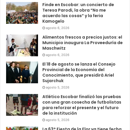
Finde en Escobar: un concierto de
Teresa Parodi, la obra “No me
acuerdo las cosas” y la feria
Kamogelo
agosto 6, 2026
Alimentos frescos a precios justos: el
Municipio inaugura La Proveeduría de
Maschwitz
agosto 6, 2026
El 18 de agosto se lanza el Consejo
Provincial de la Economía del
Conocimiento, que presidirá Ariel
Sujarchuk
agosto 5, 2026
Atlético Escobar finalizó las pruebas
con una gran cosecha de futbolistas
para reforzar el presente y el futuro
de la institución
agosto 5, 2026
La 63° Fiesta de la Flor ya tiene fecha