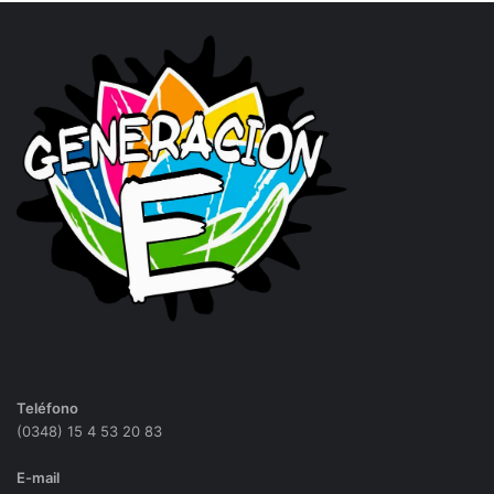
Teléfono
(0348) 15 4 53 20 83
E-mail