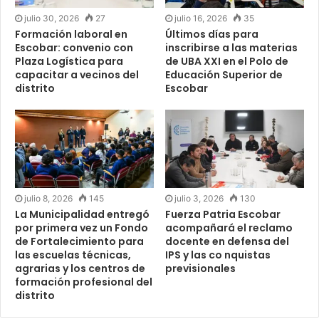
julio 30, 2026
27
julio 16, 2026
35
Formación laboral en
Últimos días para
Escobar: convenio con
inscribirse a las materias
Plaza Logística para
de UBA XXI en el Polo de
capacitar a vecinos del
Educación Superior de
distrito
Escobar
julio 8, 2026
145
julio 3, 2026
130
La Municipalidad entregó
Fuerza Patria Escobar
por primera vez un Fondo
acompañará el reclamo
de Fortalecimiento para
docente en defensa del
las escuelas técnicas,
IPS y las co nquistas
agrarias y los centros de
previsionales
formación profesional del
distrito