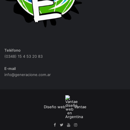
Teléfono
(0348) 15 4 53 20 83
E-mail
info@generacione.com.ar
Diseño web
Vantae