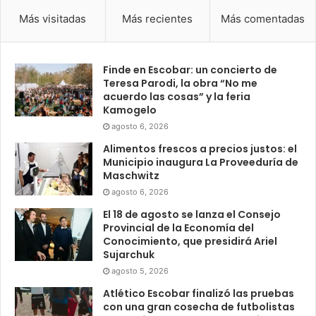
Más visitadas
Más recientes
Más comentadas
Finde en Escobar: un concierto de
Teresa Parodi, la obra “No me
acuerdo las cosas” y la feria
Kamogelo
agosto 6, 2026
Alimentos frescos a precios justos: el
Municipio inaugura La Proveeduría de
Maschwitz
agosto 6, 2026
El 18 de agosto se lanza el Consejo
Provincial de la Economía del
Conocimiento, que presidirá Ariel
Sujarchuk
agosto 5, 2026
Atlético Escobar finalizó las pruebas
con una gran cosecha de futbolistas