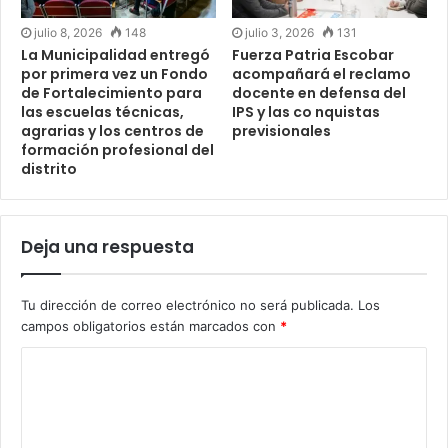
julio 8, 2026
148
julio 3, 2026
131
La Municipalidad entregó
Fuerza Patria Escobar
por primera vez un Fondo
acompañará el reclamo
de Fortalecimiento para
docente en defensa del
las escuelas técnicas,
IPS y las co nquistas
agrarias y los centros de
previsionales
formación profesional del
distrito
Deja una respuesta
Tu dirección de correo electrónico no será publicada.
Los
campos obligatorios están marcados con
*