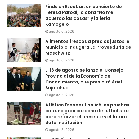
Finde en Escobar: un concierto de
Teresa Parodi, la obra “No me
acuerdo las cosas” y la feria
Kamogelo
agosto 6, 2026
Alimentos frescos a precios justos: el
Municipio inaugura La Proveeduría de
Maschwitz
agosto 6, 2026
El 18 de agosto se lanza el Consejo
Provincial de la Economía del
Conocimiento, que presidirá Ariel
Sujarchuk
agosto 5, 2026
Atlético Escobar finalizó las pruebas
con una gran cosecha de futbolistas
para reforzar el presente y el futuro
de la institución
agosto 5, 2026