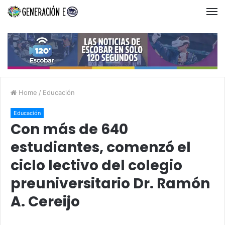
Home
/
Educación
Educación
Con más de 640
estudiantes, comenzó el
ciclo lectivo del colegio
preuniversitario Dr. Ramón
A. Cereijo