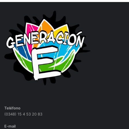
Teléfono
(0348) 15 4 53 20 83
E-mail