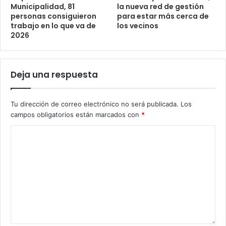
Municipalidad, 81
la nueva red de gestión
personas consiguieron
para estar más cerca de
trabajo en lo que va de
los vecinos
2026
Deja una respuesta
Tu dirección de correo electrónico no será publicada.
Los
campos obligatorios están marcados con
*