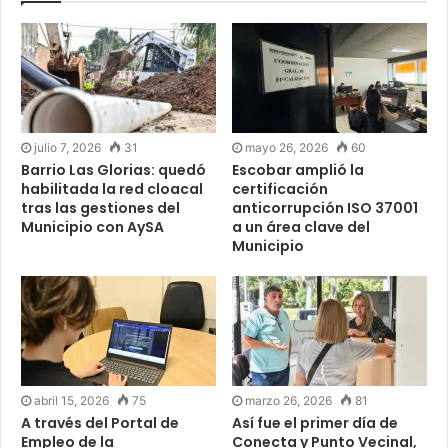
julio 7, 2026
31
mayo 26, 2026
60
Barrio Las Glorias: quedó
Escobar amplió la
habilitada la red cloacal
certificación
tras las gestiones del
anticorrupción ISO 37001
Municipio con AySA
a un área clave del
Municipio
abril 15, 2026
75
marzo 26, 2026
81
A través del Portal de
Así fue el primer día de
Empleo de la
Conecta y Punto Vecinal,