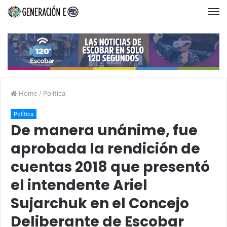
Home
/
Política
Política
De manera unánime, fue
aprobada la rendición de
cuentas 2018 que presentó
el intendente Ariel
Sujarchuk en el Concejo
Deliberante de Escobar