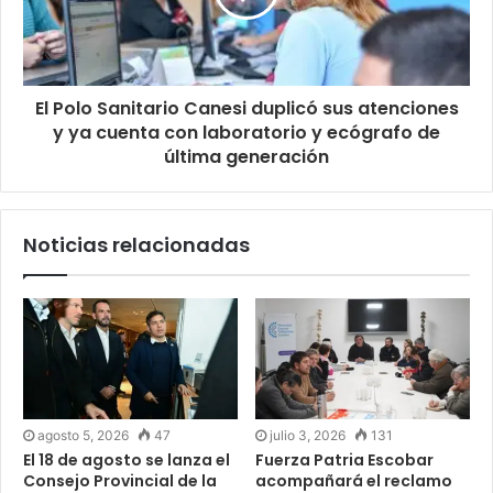
El Polo Sanitario Canesi duplicó sus atenciones
y ya cuenta con laboratorio y ecógrafo de
última generación
Noticias relacionadas
agosto 5, 2026
47
julio 3, 2026
131
El 18 de agosto se lanza el
Fuerza Patria Escobar
Consejo Provincial de la
acompañará el reclamo