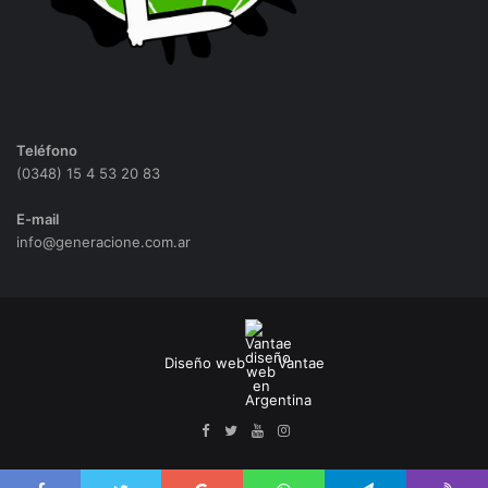
Teléfono
(0348) 15 4 53 20 83
E-mail
info@generacione.com.ar
Diseño web
Vantae