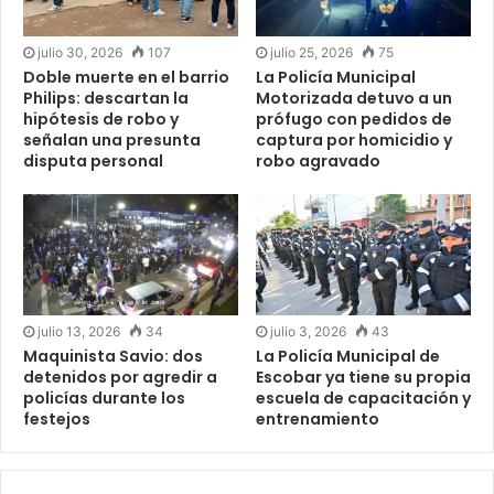
julio 30, 2026
107
julio 25, 2026
75
Doble muerte en el barrio
La Policía Municipal
Philips: descartan la
Motorizada detuvo a un
hipótesis de robo y
prófugo con pedidos de
señalan una presunta
captura por homicidio y
disputa personal
robo agravado
julio 13, 2026
34
julio 3, 2026
43
Maquinista Savio: dos
La Policía Municipal de
detenidos por agredir a
Escobar ya tiene su propia
policías durante los
escuela de capacitación y
festejos
entrenamiento