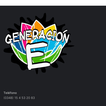
Teléfono
(0348) 15 4 53 20 83