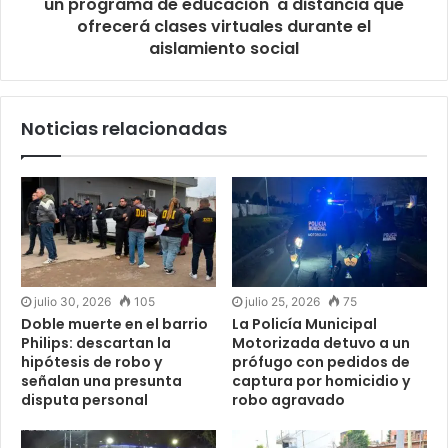
un programa de educación a distancia que
ofrecerá clases virtuales durante el
aislamiento social
Noticias relacionadas
julio 30, 2026
105
julio 25, 2026
75
Doble muerte en el barrio
La Policía Municipal
Philips: descartan la
Motorizada detuvo a un
hipótesis de robo y
prófugo con pedidos de
señalan una presunta
captura por homicidio y
disputa personal
robo agravado