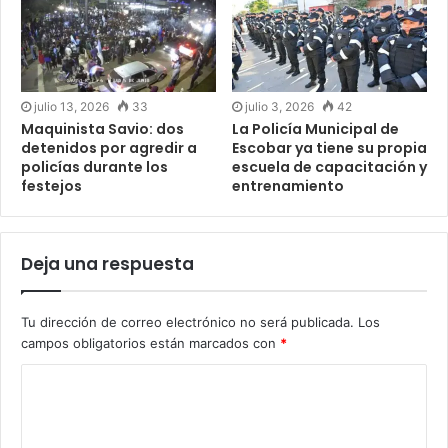
julio 13, 2026
33
julio 3, 2026
42
Maquinista Savio: dos
La Policía Municipal de
detenidos por agredir a
Escobar ya tiene su propia
policías durante los
escuela de capacitación y
festejos
entrenamiento
Deja una respuesta
Tu dirección de correo electrónico no será publicada.
Los
campos obligatorios están marcados con
*