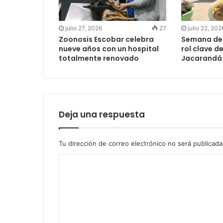
julio 27, 2026
27
julio 22, 202
Zoonosis Escobar celebra
Semana de l
nueve años con un hospital
rol clave d
totalmente renovado
Jacarandá 
Deja una respuesta
Tu dirección de correo electrónico no será publicada