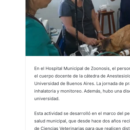
En el Hospital Municipal de Zoonosis, el perso
el cuerpo docente de la cátedra de Anestesiolo
Universidad de Buenos Aires. La jornada de prá
inhalatoria y monitoreo. Además, hubo una dise
universidad.
Esta actividad se desarrolló en el marco del p
salud municipal, que desde hace dos años reci
de Ciencias Veterinarias para que realicen disti