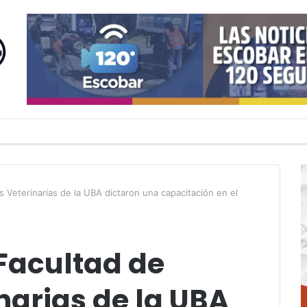
 Veterinarias de la UBA dictaron una capacitación en el
Facultad de
narias de la UBA