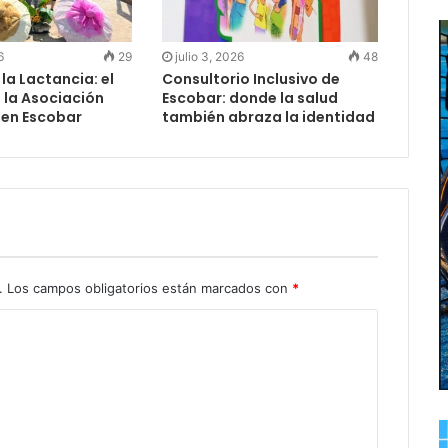
6
29
julio 3, 2026
48
a Lactancia: el
Consultorio Inclusivo de
e la Asociación
Escobar: donde la salud
en Escobar
también abraza la identidad
.
Los campos obligatorios están marcados con
*