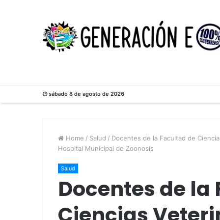
sábado 8 de agosto de 2026
Home
/
Salud
/
Docentes de la Facultad de Ciencias
Hospital Municipal de Zoonosis
Salud
Docentes de la 
Ciencias Veteri