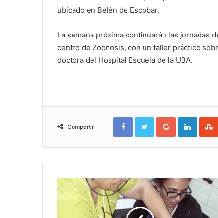
ubicado en Belén de Escobar.
La semana próxima continuarán las jornadas de
centro de Zoonosis, con un taller práctico so
doctora del Hospital Escuela de la UBA.
Facebook
Twitter
Google+
Linked
Compartir