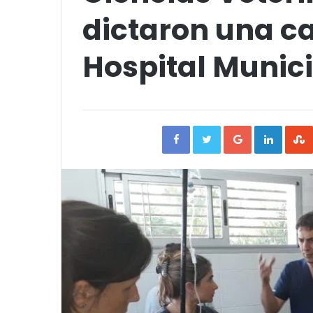
dictaron una ca
Hospital Munici
Facebook
Twitter
Google+
Linked