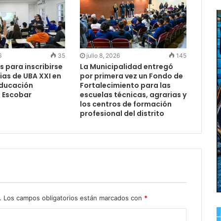
6
35
julio 8, 2026
145
s para inscribirse
La Municipalidad entregó
ias de UBA XXI en
por primera vez un Fondo de
Educación
Fortalecimiento para las
e Escobar
escuelas técnicas, agrarias y
los centros de formación
profesional del distrito
.
Los campos obligatorios están marcados con
*