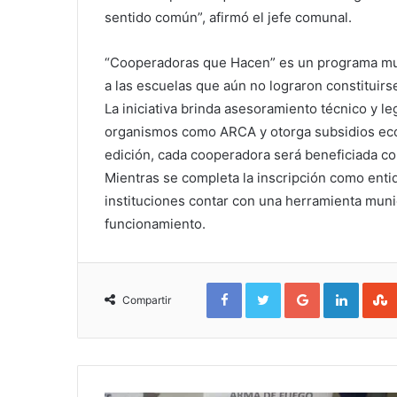
sentido común”, afirmó el jefe comunal.
“Cooperadoras que Hacen” es un programa muni
a las escuelas que aún no lograron constituir
La iniciativa brinda asesoramiento técnico y le
organismos como ARCA y otorga subsidios eco
edición, cada cooperadora será beneficiada c
Mientras se completa la inscripción como entid
instituciones contar con una herramienta munic
funcionamiento.
Facebook
Twitter
Google+
Linked
Compartir