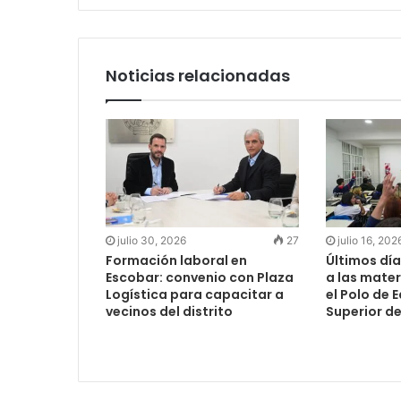
Noticias relacionadas
julio 30, 2026
27
julio 16, 202
Formación laboral en
Últimos día
Escobar: convenio con Plaza
a las mater
Logística para capacitar a
el Polo de 
vecinos del distrito
Superior d