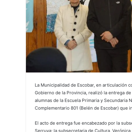
La Municipalidad de Escobar, en articulación c
Gobierno de la Provincia, realizó la entrega d
alumnas de la Escuela Primaria y Secundaria N
Complementario 801 (Belén de Escobar) que i
El acto de entrega fue encabezado por la subse
Serruya; la subsecretaria de Cultura, Verónica R