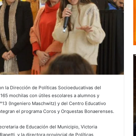
on la Dirección de Políticas Socioeducativas del
e 165 mochilas con útiles escolares a alumnos y
°13 (Ingeniero Maschwitz) y del Centro Educativo
ntegran el programa Coros y Orquestas Bonaerenses.
cretaria de Educación del Municipio, Victoria
apetti, y la directora provincial de Políticas