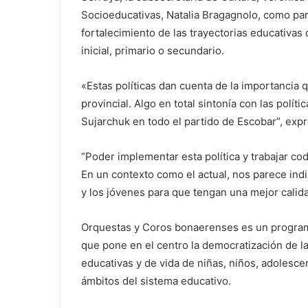
Socioeducativas, Natalia Bragagnolo, como part
fortalecimiento de las trayectorias educativas
inicial, primario o secundario.
«Estas políticas dan cuenta de la importancia q
provincial. Algo en total sintonía con las polít
Sujarchuk en todo el partido de Escobar”, exp
“Poder implementar esta política y trabajar co
En un contexto como el actual, nos parece ind
y los jóvenes para que tengan una mejor calida
Orquestas y Coros bonaerenses es un programa
que pone en el centro la democratización de la
educativas y de vida de niñas, niños, adolesce
ámbitos del sistema educativo.