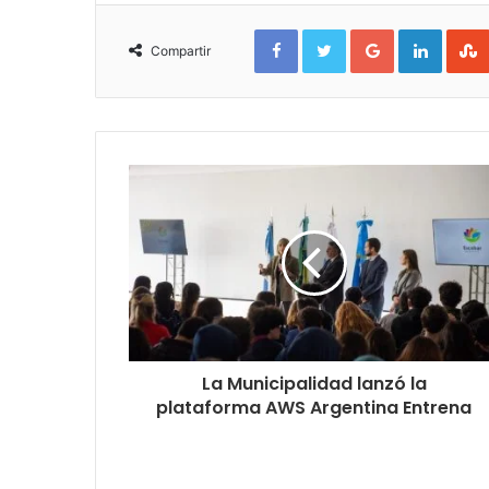
Facebook
Twitter
Google+
Linked
Compartir
La Municipalidad lanzó la
plataforma AWS Argentina Entrena