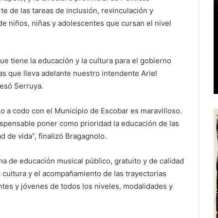
e de las tareas de inclusión, revinculación y
 de niños, niñas y adolescentes que cursan el nivel
ue tiene la educación y la cultura para el gobierno
icas que lleva adelante nuestro intendente Ariel
resó Serruya.
do a codo con el Municipio de Escobar es maravilloso.
ispensable poner como prioridad la educación de las
d de vida”, finalizó Bragagnolo.
 de educación musical público, gratuito y de calidad
 cultura y el acompañamiento de las trayectorias
ntes y jóvenes de todos los niveles, modalidades y