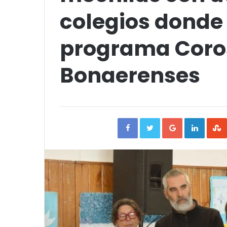
colegios donde 
programa Coro
Bonaerenses
Facebook
Twitter
Google+
Linked