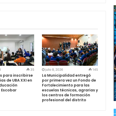
6
35
julio 8, 2026
145
s para inscribirse
La Municipalidad entregó
ias de UBA XXI en
por primera vez un Fondo de
Educación
Fortalecimiento para las
e Escobar
escuelas técnicas, agrarias y
los centros de formación
profesional del distrito