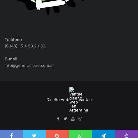
Teléfono
(0348) 15 4 53 20 83
E-mail
info@generacione.com.ar
Diseño web
Vantae