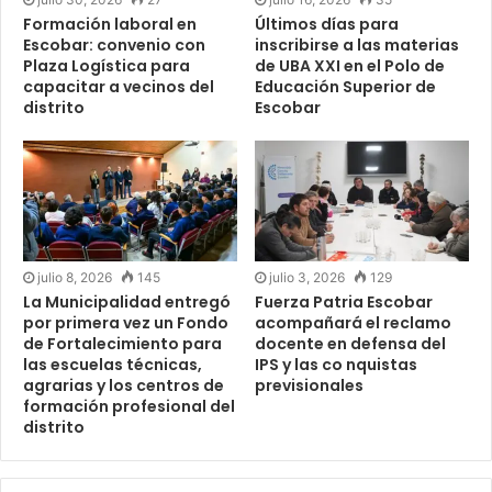
Formación laboral en
Últimos días para
Escobar: convenio con
inscribirse a las materias
Plaza Logística para
de UBA XXI en el Polo de
capacitar a vecinos del
Educación Superior de
distrito
Escobar
julio 8, 2026
145
julio 3, 2026
129
La Municipalidad entregó
Fuerza Patria Escobar
por primera vez un Fondo
acompañará el reclamo
de Fortalecimiento para
docente en defensa del
las escuelas técnicas,
IPS y las co nquistas
agrarias y los centros de
previsionales
formación profesional del
distrito