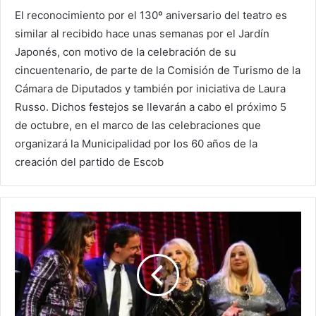
El reconocimiento por el 130º aniversario del teatro es
similar al recibido hace unas semanas por el Jardín
Japonés, con motivo de la celebración de su
cincuentenario, de parte de la Comisión de Turismo de la
Cámara de Diputados y también por iniciativa de Laura
Russo. Dichos festejos se llevarán a cabo el próximo 5
de octubre, en el marco de las celebraciones que
organizará la Municipalidad por los 60 años de la
creación del partido de Escob