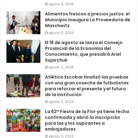
agosto 6, 2026
Alimentos frescos a precios justos: el
Municipio inaugura La Proveeduría de
Maschwitz
agosto 6, 2026
El 18 de agosto se lanza el Consejo
Provincial de la Economía del
Conocimiento, que presidirá Ariel
Sujarchuk
agosto 5, 2026
Atlético Escobar finalizó las pruebas
con una gran cosecha de futbolistas
para reforzar el presente y el futuro
de la institución
agosto 5, 2026
La 63° Fiesta de la Flor ya tiene fecha
confirmada y abrió la inscripción
para las y los aspirantes a
embajadores
agosto 5, 2026