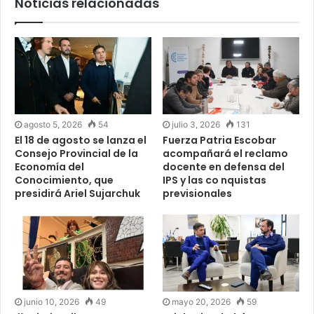
Noticias relacionadas
agosto 5, 2026
54
julio 3, 2026
131
El 18 de agosto se lanza el
Fuerza Patria Escobar
Consejo Provincial de la
acompañará el reclamo
Economía del
docente en defensa del
Conocimiento, que
IPS y las co nquistas
presidirá Ariel Sujarchuk
previsionales
junio 10, 2026
49
mayo 20, 2026
59