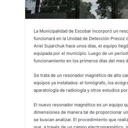
La Municipalidad de Escobar incorporó un res
funcionará en la Unidad de Detección Precoz d
Ariel Sujarchuk hace unos días, el equipo lleg
equipada por el municipio. Luego de un período
funcionamiento en los primeros días del mes 
Se trata de un resonador magnético de alto ca
equipos ya instalados: el tomógrafo, los ecógra
aparatología de radiología y otros estudios po
El nuevo resonador magnético es un equipo q
dimensiones de manera tal de proporcionar una
se buscan analizar. El procedimiento que realiza
que, a través de un campo electromagnético, i