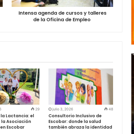
Intensa agenda de cursos y talleres
de la Oficina de Empleo
6
29
julio 3, 2026
48
a Lactancia: el
Consultorio Inclusivo de
e la Asociación
Escobar: donde la salud
en Escobar
también abraza la identidad