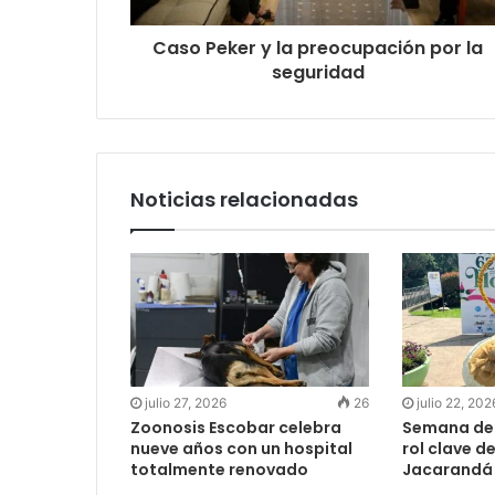
Caso Peker y la preocupación por la
seguridad
Noticias relacionadas
julio 27, 2026
26
julio 22, 202
Zoonosis Escobar celebra
Semana de l
nueve años con un hospital
rol clave d
totalmente renovado
Jacarandá 