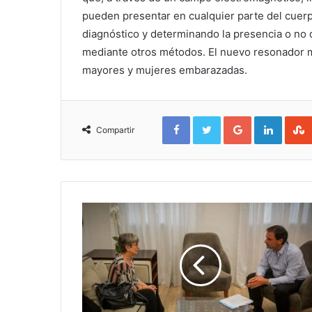
pueden presentar en cualquier parte del cuerp
diagnóstico y determinando la presencia o no
mediante otros métodos. El nuevo resonador m
mayores y mujeres embarazadas.
Facebook
Twitter
Google+
Linked
Compartir