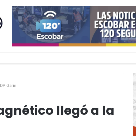
UDP Garín
gnético llegó a la