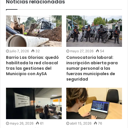
Noticias relacionadas
julio 7, 2026
32
mayo 27, 2026
54
Barrio Las Glorias: quedó
Convocatoria laboral:
habilitada la red cloacal
inscripción abierta para
tras las gestiones del
sumar personal a las
Municipio con AySA
fuerzas municipales de
seguridad
mayo 26, 2026
61
abril 15, 2026
76