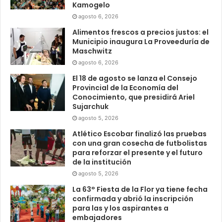
Kamogelo
agosto 6, 2026
Alimentos frescos a precios justos: el
Municipio inaugura La Proveeduría de
Maschwitz
agosto 6, 2026
El 18 de agosto se lanza el Consejo
Provincial de la Economía del
Conocimiento, que presidirá Ariel
Sujarchuk
agosto 5, 2026
Atlético Escobar finalizó las pruebas
con una gran cosecha de futbolistas
para reforzar el presente y el futuro
de la institución
agosto 5, 2026
La 63° Fiesta de la Flor ya tiene fecha
confirmada y abrió la inscripción
para las y los aspirantes a
embajadores