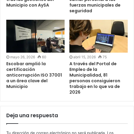
Municipio con AySA
fuerzas municipales de
seguridad
mayo 26, 2026
60
abril 15, 2026
75
Escobar amplió la
A través del Portal de
certificación
Empleo de la
anticorrupción ISO 37001
Municipalidad, 81
a un área clave del
personas consiguieron
Municipio
trabajo en lo que va de
2026
Deja una respuesta
Tu dirección de correo electrónico no será publicada.
Los