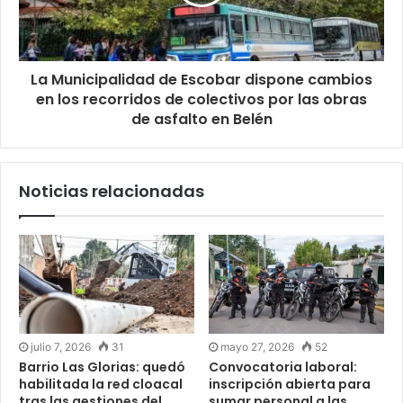
La Municipalidad de Escobar dispone cambios
en los recorridos de colectivos por las obras
de asfalto en Belén
Noticias relacionadas
julio 7, 2026
31
mayo 27, 2026
52
Barrio Las Glorias: quedó
Convocatoria laboral:
habilitada la red cloacal
inscripción abierta para
tras las gestiones del
sumar personal a las