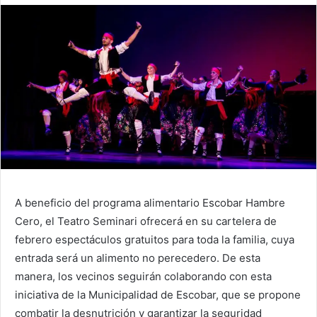
A beneficio del programa alimentario Escobar Hambre
Cero, el Teatro Seminari ofrecerá en su cartelera de
febrero espectáculos gratuitos para toda la familia, cuya
entrada será un alimento no perecedero. De esta
manera, los vecinos seguirán colaborando con esta
iniciativa de la Municipalidad de Escobar, que se propone
combatir la desnutrición y garantizar la seguridad