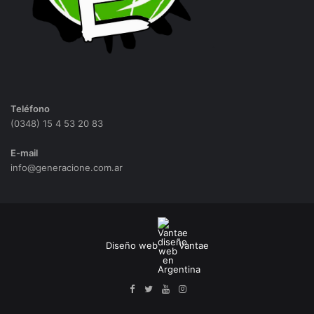
Teléfono
(0348) 15 4 53 20 83
E-mail
info@generacione.com.ar
Diseño web
Vantae