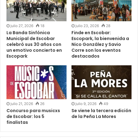
julio 27, 2026
18
julio 23, 2026
28
La Banda Sinfónica
Finde en Escobar:
Municipal de Escobar
Escopark, la bienvenida a
celebró sus 30 años con
Nico González y Savio
un emotivo concierto en
Corre son los eventos
Escopark
destacados
julio 21, 2026
26
julio 9, 2026
49
Concurso para musicxs
Se viene la tercera edición
de Escobar: los 5
de la Peña La Mores
finalistas