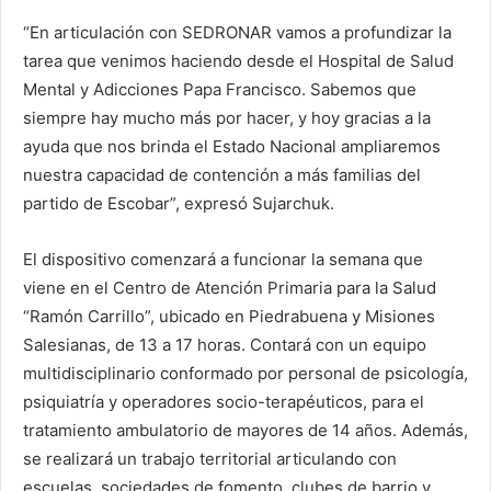
“En articulación con SEDRONAR vamos a profundizar la
tarea que venimos haciendo desde el Hospital de Salud
Mental y Adicciones Papa Francisco. Sabemos que
siempre hay mucho más por hacer, y hoy gracias a la
ayuda que nos brinda el Estado Nacional ampliaremos
nuestra capacidad de contención a más familias del
partido de Escobar”, expresó Sujarchuk.
El dispositivo comenzará a funcionar la semana que
viene en el Centro de Atención Primaria para la Salud
“Ramón Carrillo”, ubicado en Piedrabuena y Misiones
Salesianas, de 13 a 17 horas. Contará con un equipo
multidisciplinario conformado por personal de psicología,
psiquiatría y operadores socio-terapéuticos, para el
tratamiento ambulatorio de mayores de 14 años. Además,
se realizará un trabajo territorial articulando con
escuelas, sociedades de fomento, clubes de barrio y