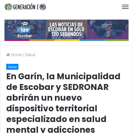
Home
/
Salud
Salud
En Garín, la Municipalidad
de Escobar y SEDRONAR
abrirán un nuevo
dispositivo territorial
especializado en salud
mental y adicciones