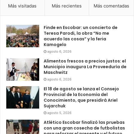
Más visitadas
Más recientes
Más comentadas
Finde en Escobar: un concierto de
Teresa Parodi, la obra “No me
acuerdo las cosas” y la feria
Kamogelo
agosto 6, 2026
Alimentos frescos a precios justos: el
Municipio inaugura La Proveeduría de
Maschwitz
agosto 6, 2026
El 18 de agosto se lanza el Consejo
Provincial de la Economía del
Conocimiento, que presidirá Ariel
Sujarchuk
agosto 5, 2026
Atlético Escobar finalizó las pruebas
con una gran cosecha de futbolistas
para reforzar el presente y el futuro