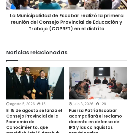
La Municipalidad de Escobar realizó la primera
reunión del Consejo Provincial de Educación y
Trabajo (COPRET) en el distrito
Noticias relacionadas
agosto 5, 2026
15
julio 3, 2026
129
El 18 de agosto se lanza el
Fuerza Patria Escobar
Consejo Provincial de la
acompañará el reclamo
Economía del
docente en defensa del
Conocimiento, que
IPS y las co nquistas
presidirá Ariel Sujarchuk
previsionales