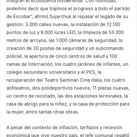
integran el ecosistema bonaerense. Con humildad,
podemos decir que trajimos el progreso a todo el partido
de Escobar”, afirmó Sujarchuk al repasar el legado de su
gestión: 3.000 calles nuevas, la instalación de 12.100
puntos de luz y 8.000 luces LED, la limpieza de 53.000
metros de arroyos, las 1.000 cámaras de seguridad, la
creación de 30 postas de seguridad y un subcomando
policial, la apertura de cinco centros de salud y 100
camas de internación, los cuatro jardines de infantes, un
colegio secundario universitario y el PES, la
recuperación del Teatro Seminari Cine Italia, los cuatro
anfiteatros, dos polideportivos nuevos, 11 plazas nuevas,
un centro de reciclado, las dos estaciones terminales, la
casa de abrigo para la niñez, y la casa de protección para
la mujer, entre tantas otras obras.
A pesar del contexto de inflación, tarifazos y recesión
económica que vive nuestro país, el jefe comunal resaltó