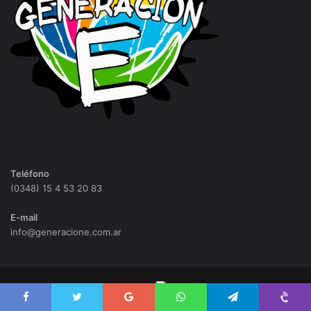
Teléfono
(0348) 15 4 53 20 83
E-mail
info@generacione.com.ar
Diseño web
Vantae