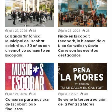
julio 27, 2026
18
julio 23, 2026
28
La Banda Sinfónica
Finde en Escobar:
Municipal de Escobar
Escopark, la bienvenida a
celebró sus 30 años con
Nico González y Savio
un emotivo concierto en
Corre son los eventos
Escopark
destacados
julio 21, 2026
26
julio 9, 2026
49
Concurso para musicxs
Se viene la tercera edición
de Escobar: los 5
de la Peña La Mores
finalistas