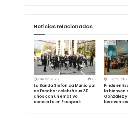
Noticias relacionadas
julio 27, 2026
18
julio 23, 202
La Banda Sinfónica Municipal
Finde en Es
de Escobar celebró sus 30
la bienveni
años con un emotivo
González y
concierto en Escopark
los evento