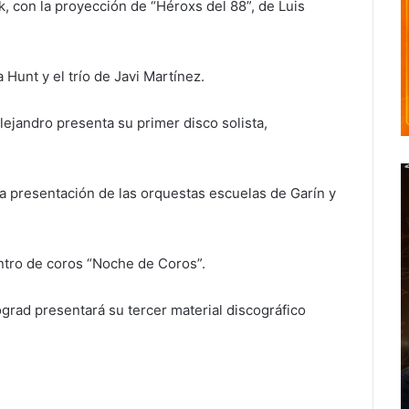
k, con la proyección de “Héroxs del 88”, de Luis
 Hunt y el trío de Javi Martínez.
ejandro presenta su primer disco solista,
 la presentación de las orquestas escuelas de Garín y
entro de coros “Noche de Coros”.
grad presentará su tercer material discográfico