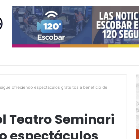
 sigue ofreciendo espectáculos gratuitos a beneficio de
l Teatro Seminari
do espectáculos