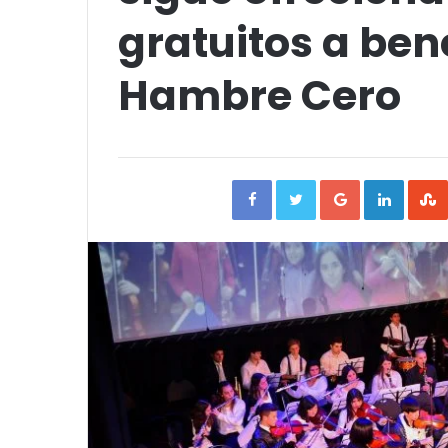
gratuitos a ben
Hambre Cero
Facebook
Twitter
Google+
Linked