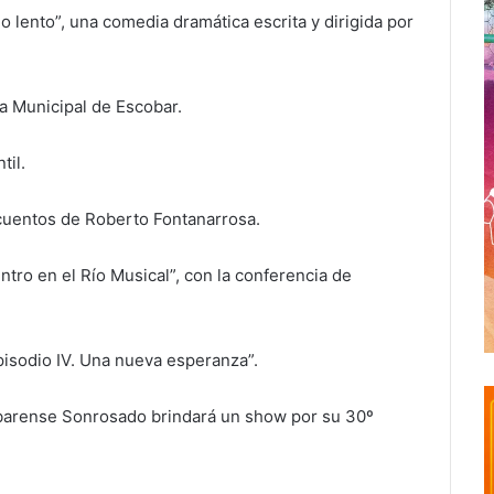
o lento”, una comedia dramática escrita y dirigida por
a Municipal de Escobar.
til.
 cuentos de Roberto Fontanarrosa.
ntro en el Río Musical”, con la conferencia de
pisodio IV. Una nueva esperanza”.
obarense Sonrosado brindará un show por su 30º