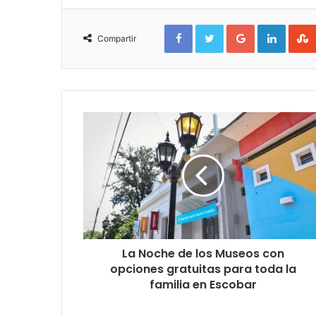
Facebook
Twitter
Google+
Linked
Compartir
La Noche de los Museos con
opciones gratuitas para toda la
familia en Escobar