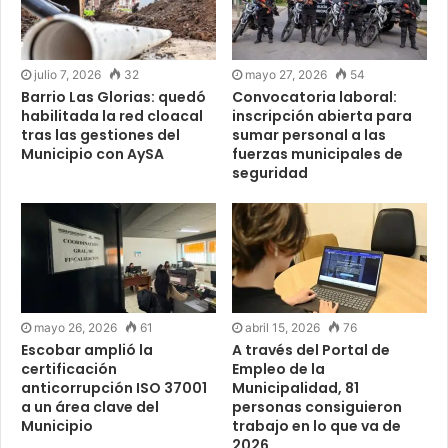
julio 7, 2026
32
mayo 27, 2026
54
Barrio Las Glorias: quedó
Convocatoria laboral:
habilitada la red cloacal
inscripción abierta para
tras las gestiones del
sumar personal a las
Municipio con AySA
fuerzas municipales de
seguridad
mayo 26, 2026
61
abril 15, 2026
76
Escobar amplió la
A través del Portal de
certificación
Empleo de la
anticorrupción ISO 37001
Municipalidad, 81
a un área clave del
personas consiguieron
Municipio
trabajo en lo que va de
2026