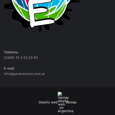
Teléfono
(0348) 15 4 53 20 83
E-mail
info@generacione.com.ar
Diseño web
Vantae