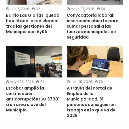
julio 7, 2026
32
mayo 27, 2026
54
Barrio Las Glorias: quedó
Convocatoria laboral:
habilitada la red cloacal
inscripción abierta para
tras las gestiones del
sumar personal a las
Municipio con AySA
fuerzas municipales de
seguridad
mayo 26, 2026
61
abril 15, 2026
76
Escobar amplió la
A través del Portal de
certificación
Empleo de la
anticorrupción ISO 37001
Municipalidad, 81
a un área clave del
personas consiguieron
Municipio
trabajo en lo que va de
2026