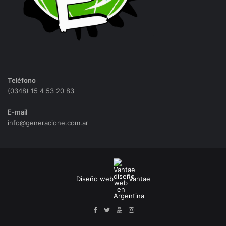
Teléfono
(0348) 15 4 53 20 83
E-mail
info@generacione.com.ar
Diseño web
Vantae