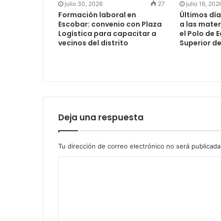
julio 30, 2026
27
julio 16, 202
Formación laboral en
Últimos día
Escobar: convenio con Plaza
a las mater
Logística para capacitar a
el Polo de 
vecinos del distrito
Superior d
Deja una respuesta
Tu dirección de correo electrónico no será publicada