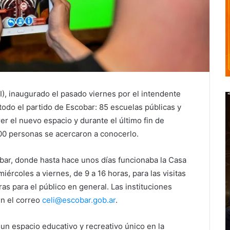
I), inaugurado el pasado viernes por el intendente
todo el partido de Escobar: 85 escuelas públicas y
rer el nuevo espacio y durante el último fin de
900 personas se acercaron a conocerlo.
bar, donde hasta hace unos días funcionaba la Casa
iércoles a viernes, de 9 a 16 horas, para las visitas
as para el público en general. Las instituciones
en el correo
celi@escobar.gob.ar
.
un espacio educativo y recreativo único en la