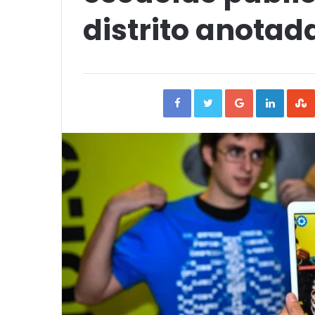
distrito anotad
Facebook
Twitter
Google+
Linked