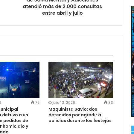
atendió más de 2.000 consultas
entre abril y julio
6
75
julio 13, 2026
33
Municipal
Maquinista Savio: dos
 detuvo a un
detenidos por agredir a
n pedidos de
policías durante los festejos
r homicidio y
vado