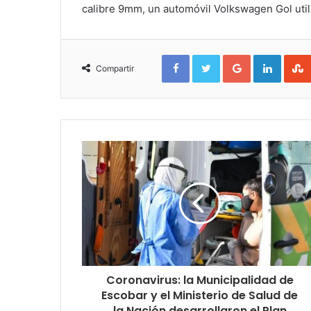
calibre 9mm, un automóvil Volkswagen Gol utili
Facebook
Twitter
Google+
Linked
Compartir
Coronavirus: la Municipalidad de
Escobar y el Ministerio de Salud de
la Nación desarrollaron el Plan