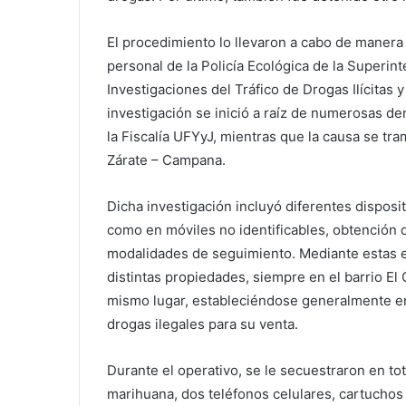
El procedimiento lo llevaron a cabo de manera
personal de la Policía Ecológica de la Superin
Investigaciones del Tráfico de Drogas Ilícita
investigación se inició a raíz de numerosas den
la Fiscalía UFYyJ, mientras que la causa se tr
Zárate – Campana.
Dicha investigación incluyó diferentes disposi
como en móviles no identificables, obtención d
modalidades de seguimiento. Mediante estas es
distintas propiedades, siempre en el barrio E
mismo lugar, estableciéndose generalmente en 
drogas ilegales para su venta.
Durante el operativo, se le secuestraron en t
marihuana, dos teléfonos celulares, cartuchos 