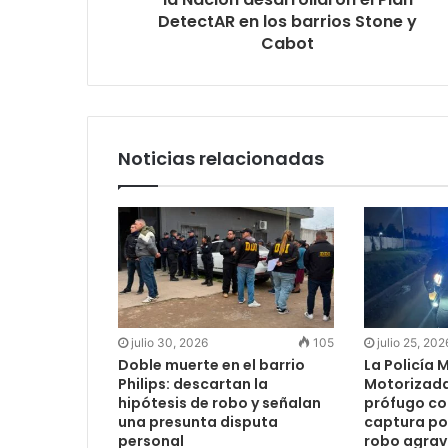
DetectAR en los barrios Stone y
Cabot
Noticias relacionadas
julio 30, 2026
105
julio 25, 202
Doble muerte en el barrio
La Policía 
Philips: descartan la
Motorizada
hipótesis de robo y señalan
prófugo co
una presunta disputa
captura po
personal
robo agra