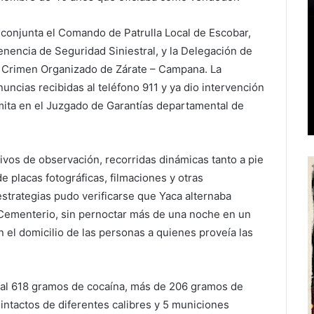
 conjunta el Comando de Patrulla Local de Escobar,
tenencia de Seguridad Siniestral, y la Delegación de
s y Crimen Organizado de Zárate – Campana. La
uncias recibidas al teléfono 911 y ya dio intervención
amita en el Juzgado de Garantías departamental de
tivos de observación, recorridas dinámicas tanto a pie
e placas fotográficas, filmaciones y otras
trategias pudo verificarse que Yaca alternaba
l Cementerio, sin pernoctar más de una noche en un
el domicilio de las personas a quienes proveía las
otal 618 gramos de cocaína, más de 206 gramos de
intactos de diferentes calibres y 5 municiones