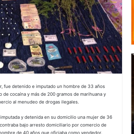
ar, fue detenido e imputado un hombre de 33 años
lo de cocaína y más de 200 gramos de marihuana y
ercio al menudeo de drogas ilegales.
 imputada y detenida en su domicilio una mujer de 36
contraba bajo arresto domiciliario por comercio de
o hombre de 40 años que oficiaba como vendedor.