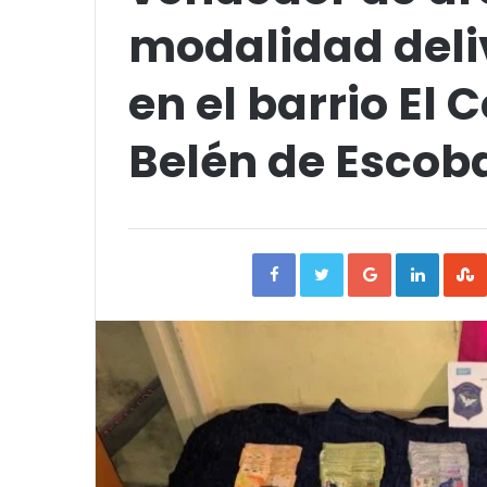
modalidad deli
en el barrio El
Belén de Escob
Facebook
Twitter
Google+
Linked