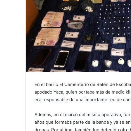
En el barrio El Cementerio de Belén de Escob
apodado Yaca, quien portaba más de medio ki
era responsable de una importante red de com
Además, en el marco del mismo operativo, fue
años que formaba parte de la banda y ya se en
drogas. Por último, también fue detenido otr