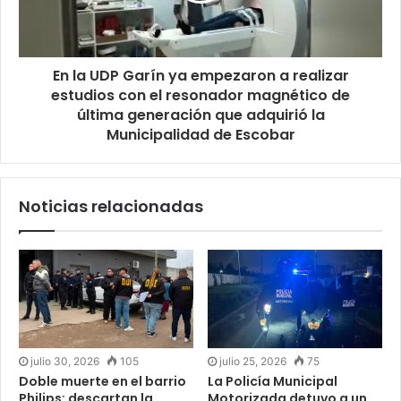
En la UDP Garín ya empezaron a realizar
estudios con el resonador magnético de
última generación que adquirió la
Municipalidad de Escobar
Noticias relacionadas
julio 30, 2026
105
julio 25, 2026
75
Doble muerte en el barrio
La Policía Municipal
Philips: descartan la
Motorizada detuvo a un