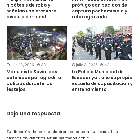
hipótesis de robo y
prófugo con pedidos de
señalan una presunta
captura por homicidio y
disputa personal
robo agravado
julio 13, 2026
33
julio 3, 2026
42
Maquinista Savio: dos
La Policía Municipal de
detenidos por agredir a
Escobar ya tiene su propia
policías durante los
escuela de capacitación y
festejos
entrenamiento
Deja una respuesta
Tu dirección de correo electrónico no será publicada.
Los
campos obligatorios están marcados con
*