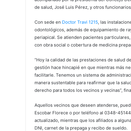
de salud, José Luis Pérez, y otros funcionario
Con sede en
Doctor Travi 1215
, las instalacio
odontológicos, además de equipamiento de rayo
periapical. Se atienden pacientes particulare
con obra social o cobertura de medicina prepa
“Hoy la calidad de las prestaciones de salud d
gestión hace hincapié en que mientras más ne
facilitarle. Tenemos un sistema de administra
manera sustentable para reafirmar que la salud
derecho para todos los vecinos y vecinas”, fina
Aquellos vecinos que deseen atenderse, pueden
Escobar Florece o por teléfono al 0348-451441
actualizado, mientras que los afiliados a algun
DNI, carnet de la prepaga y recibo de sueldo.