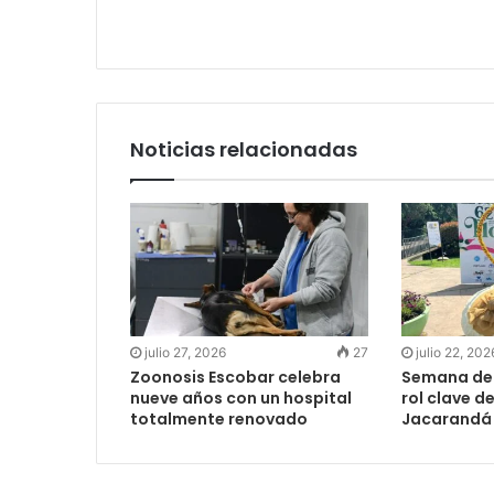
Noticias relacionadas
julio 27, 2026
27
julio 22, 202
Zoonosis Escobar celebra
Semana de l
nueve años con un hospital
rol clave d
totalmente renovado
Jacarandá 