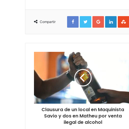
Facebook
Twitter
Google+
Linked
Compartir
Clausura de un local en Maquinista
Savio y dos en Matheu por venta
ilegal de alcohol