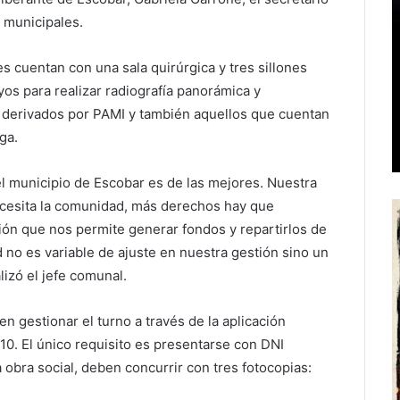
s municipales.
nes cuentan con una sala quirúrgica y tres sillones
s para realizar radiografía panorámica y
s, derivados por PAMI y también aquellos que cuentan
ga.
el municipio de Escobar es de las mejores. Nuestra
cesita la comunidad, más derechos hay que
ción que nos permite generar fondos y repartirlos de
 no es variable de ajuste en nuestra gestión sino un
lizó el jefe comunal.
 gestionar el turno a través de la aplicación
0. El único requisito es presentarse con DNI
a obra social, deben concurrir con tres fotocopias: