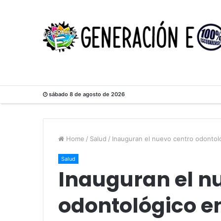
sábado 8 de agosto de 2026
Home
/
Salud
/
Inauguran el nuevo centro odonto
Salud
Inauguran el n
odontológico e