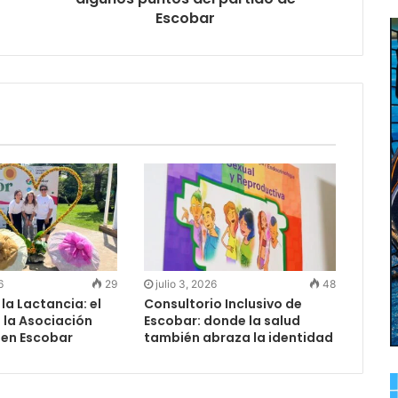
Escobar
6
29
julio 3, 2026
48
a Lactancia: el
Consultorio Inclusivo de
e la Asociación
Escobar: donde la salud
en Escobar
también abraza la identidad