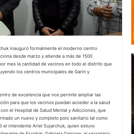
archuk inauguró formalmente el moderno centro
unciona desde marzo y atiende a más de 1500
or mes la cantidad de vecinos en todo el distrito que
luyendo los centros municipales de Garín y
tro de excelencia que nos permite ampliar las
nción para que los vecinos puedan acceder a la salud
con el Hospital de Salud Mental y Adicciones, que
ormado un nuevo y completo polo sanitario tal como
icó el intendente Ariel Sujarchuk, quien estuvo
berante de Escobar, Gabriela Garrone; el secretario