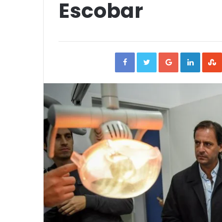
Escobar
Facebook
Twitter
Google+
Linked