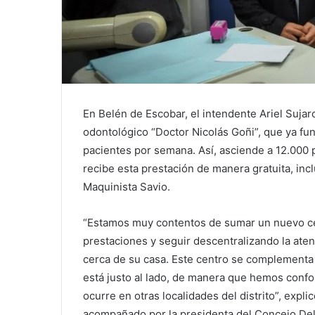
En Belén de Escobar, el intendente Ariel Suj
odontológico “Doctor Nicolás Goñi”, que ya f
pacientes por semana. Así, asciende a 12.000 p
recibe esta prestación de manera gratuita, inc
Maquinista Savio.
“Estamos muy contentos de sumar un nuevo cen
prestaciones y seguir descentralizando la ate
cerca de su casa. Este centro se complementa 
está justo al lado, de manera que hemos conf
ocurre en otras localidades del distrito”, expl
acompañado por la presidenta del Concejo Deli