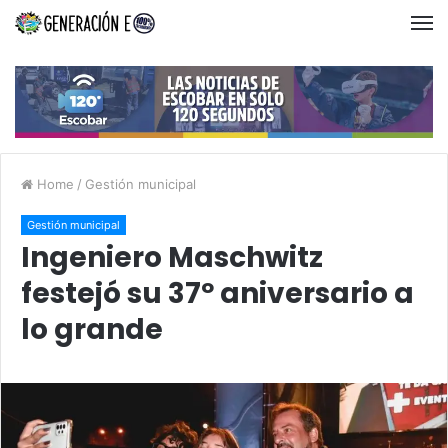
Home
/
Gestión municipal
Gestión municipal
Ingeniero Maschwitz
festejó su 37º aniversario a
lo grande