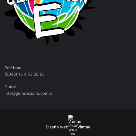
Teléfono
(0348) 15 4 53 20 83
E-mail
info@generacione.com.ar
Diseño web
Vantae