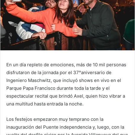
En un día repleto de emociones, más de 10 mil personas
disfrutaron de la jornada por el 37°aniversario de
Ingeniero Maschwitz, que incluyó shows en vivo en el
Parque Papa Francisco durante toda la tarde y el
espectacular recital que brindó Axel, quien hizo vibrar a
una multitud hasta entrada la noche.
Los festejos empezaron muy temprano con la
inauguración del Puente independencia y, luego, con la
vuelta del desfile cívico por la Avenida Villanueva del que