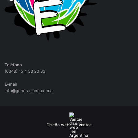
Teléfono
(0348) 15 4 53 20 83
E-mail
info@generacione.com.ar
Diseño web
Vantae