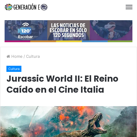
Home
/
Cultura
Cultura
Jurassic World II: El Reino
Caído en el Cine Italia