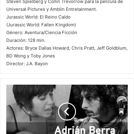
Steven Spielberg y Collin Trevorrow para la película de
Universal Pictures y Amblin Entretainment.
Jurassic World: El Reino Caído
(Jurassic World: Fallen Kingdom)
Género: Aventura/Ciencia Ficción
Duración: 128 min.
Actores: Bryce Dallas Howard, Chris Pratt, Jeff Goldblum,
BD Wong y Toby Jones
Director: J.A. Bayon