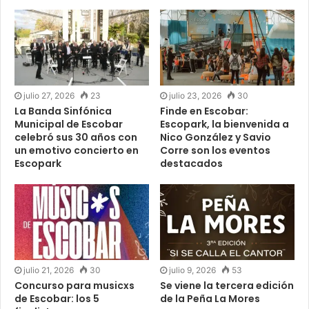
julio 27, 2026
23
julio 23, 2026
30
La Banda Sinfónica
Finde en Escobar:
Municipal de Escobar
Escopark, la bienvenida a
celebró sus 30 años con
Nico González y Savio
un emotivo concierto en
Corre son los eventos
Escopark
destacados
julio 21, 2026
30
julio 9, 2026
53
Concurso para musicxs
Se viene la tercera edición
de Escobar: los 5
de la Peña La Mores