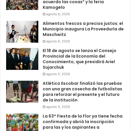
acuerdo las cosas” y la feria
Kamogelo
agosto 6, 2026
Alimentos frescos a precios justos: el
Municipio inaugura La Proveeduría de
Maschwitz
agosto 6, 2026
El 18 de agosto se lanza el Consejo
Provincial de la Economía del
Conocimiento, que presidirá Ariel
Sujarchuk
agosto 5, 2026
Atlético Escobar finalizó las pruebas
con una gran cosecha de futbolistas
para reforzar el presente y el futuro
de la institución
agosto 5, 2026
La 63° Fiesta de la Flor ya tiene fecha
confirmada y abrió la inscripción
para las y los aspirantes a