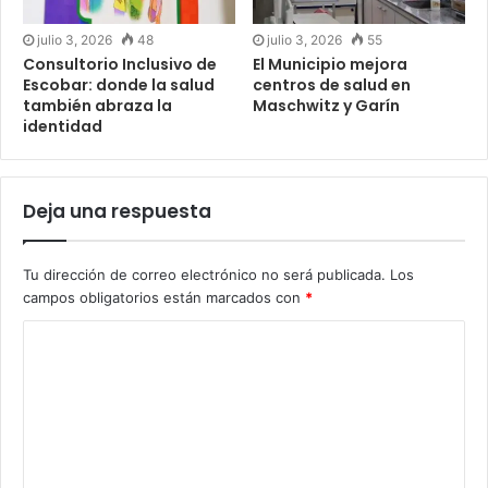
julio 3, 2026
48
julio 3, 2026
55
Consultorio Inclusivo de
El Municipio mejora
Escobar: donde la salud
centros de salud en
también abraza la
Maschwitz y Garín
identidad
Deja una respuesta
Tu dirección de correo electrónico no será publicada.
Los
campos obligatorios están marcados con
*