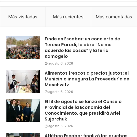
Más visitadas
Más recientes
Más comentadas
Finde en Escobar: un concierto de
Teresa Parodi, la obra “No me
acuerdo las cosas” y la feria
Kamogelo
agosto 6, 2026
Alimentos frescos a precios justos: el
Municipio inaugura La Proveeduría de
Maschwitz
agosto 6, 2026
El 18 de agosto se lanza el Consejo
Provincial de la Economía del
Conocimiento, que presidirá Ariel
Sujarchuk
agosto 5, 2026
Atlético Escobar finalizó las pruebas