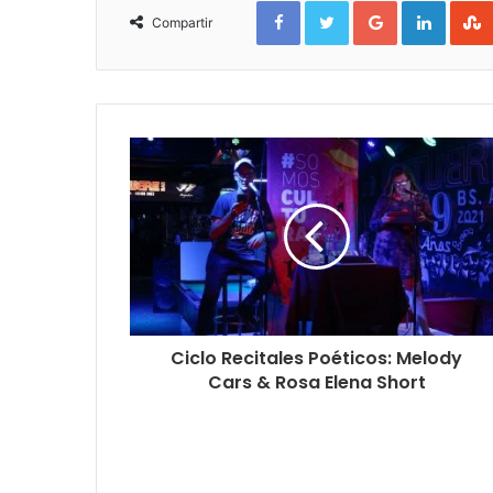
Facebook
Twitter
Google+
Linked
Compartir
Ciclo Recitales Poéticos: Melody
Cars & Rosa Elena Short