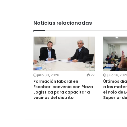
Noticias relacionadas
julio 30, 2026
27
julio 16, 202
Formación laboral en
Últimos día
Escobar: convenio con Plaza
a las mater
Logística para capacitar a
el Polo de 
vecinos del distrito
Superior d