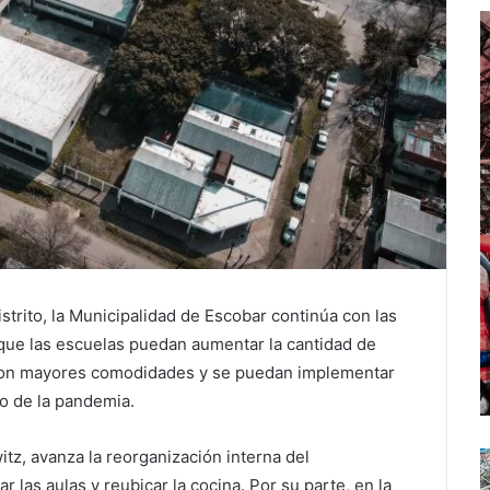
strito, la Municipalidad de Escobar continúa con las
 que las escuelas puedan aumentar la cantidad de
 con mayores comodidades y se puedan implementar
o de la pandemia.
tz, avanza la reorganización interna del
r las aulas y reubicar la cocina. Por su parte, en la