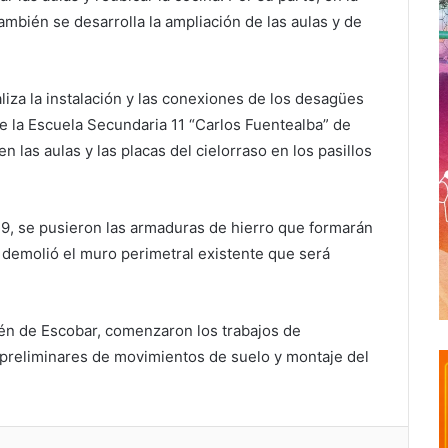
ambién se desarrolla la ampliación de las aulas y de
liza la instalación y las conexiones de los desagües
 de la Escuela Secundaria 11 “Carlos Fuentealba” de
n las aulas y las placas del cielorraso en los pasillos
 9, se pusieron las armaduras de hierro que formarán
e demolió el muro perimetral existente que será
lén de Escobar, comenzaron los trabajos de
s preliminares de movimientos de suelo y montaje del