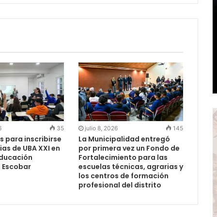
6
35
julio 8, 2026
145
s para inscribirse
La Municipalidad entregó
ias de UBA XXI en
por primera vez un Fondo de
Educación
Fortalecimiento para las
e Escobar
escuelas técnicas, agrarias y
los centros de formación
profesional del distrito