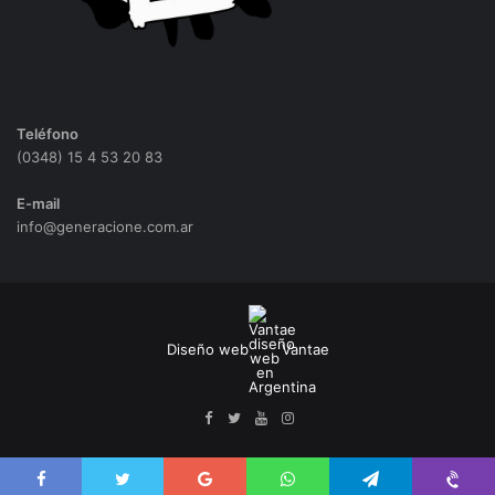
Teléfono
(0348) 15 4 53 20 83
E-mail
info@generacione.com.ar
Diseño web
Vantae