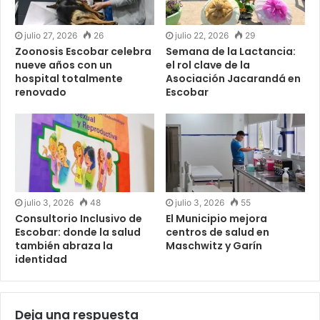
julio 27, 2026
26
julio 22, 2026
29
Zoonosis Escobar celebra
Semana de la Lactancia:
nueve años con un
el rol clave de la
hospital totalmente
Asociación Jacarandá en
renovado
Escobar
julio 3, 2026
48
julio 3, 2026
55
Consultorio Inclusivo de
El Municipio mejora
Escobar: donde la salud
centros de salud en
también abraza la
Maschwitz y Garín
identidad
Deja una respuesta