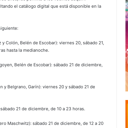
tando el catálogo digital que está disponible en la
siguiente:
z y Colón, Belén de Escobar): viernes 20, sábado 21,
ras hasta la medianoche.
rigoyen, Belén de Escobar): sábado 21 de diciembre,
 y Belgrano, Garín): viernes 20 y sábado 21 de
sábado 21 de diciembre, de 10 a 23 horas.
iero Maschwitz): sábado 21 de diciembre, de 12 a 20