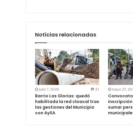
Noticias relacionadas
julio 7, 2026
31
mayo 27, 20
Barrio Las Glorias: quedó
Convocator
habilitada la red cloacal tras
inscripción
las gestiones del Municipio
sumar perso
con AySA
municipale