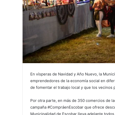
En vísperas de Navidad y Año Nuevo, la Munici
emprendedores de la economía social en diferen
de fomentar el trabajo local y que los vecinos
Por otra parte, en más de 350 comercios de las 
campaña #CompráenEscobar que ofrece descuen
Municipalidad de Escobar lleva adelante todos 