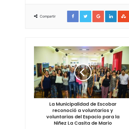
Facebook
Twitter
Google+
Linked
Compartir
La Municipalidad de Escobar
reconoció a voluntarios y
voluntarias del Espacio para la
Niñez La Casita de Mario