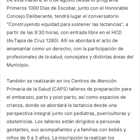
Primeros 1000 Días de Escobar, junto con el Honorable
Concejo Deliberante, tendrá lugar el conversatorio
“Construyendo equidad para sostener las lactancias”, a
partir de las 9:30 horas, con entrada libre en el HCD
(Av.Tapia de Cruz 1280). Allí se abordará el acto de
amamantar como un derecho, con la participación de
profesionales de la salud, concejales y distintas áreas del
Municipio.
También se realizarán en los Centros de Atención
Primaria de la Salud (CAPS) talleres de preparación para
el embarazo, parto y post parto, así como espacios de
crianza, donde se abordará la lactancia desde una
perspectiva integral junto con pediatras, puericultoras y
obstetricias. Los talleres están dirigidos a personas
gestantes, sus acompañantes y a familias con bebés y
niños de 0 a 3 años. La inscripción la realizan los