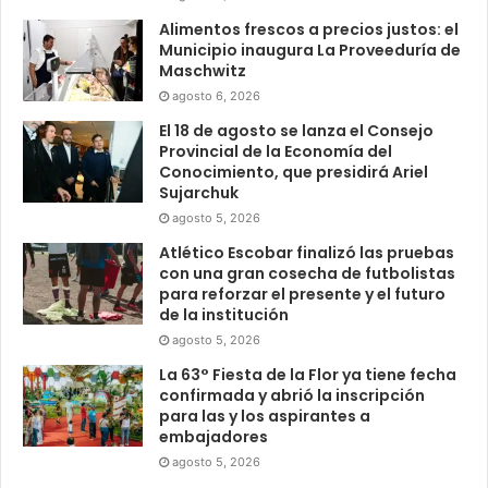
Alimentos frescos a precios justos: el
Municipio inaugura La Proveeduría de
Maschwitz
agosto 6, 2026
El 18 de agosto se lanza el Consejo
Provincial de la Economía del
Conocimiento, que presidirá Ariel
Sujarchuk
agosto 5, 2026
Atlético Escobar finalizó las pruebas
con una gran cosecha de futbolistas
para reforzar el presente y el futuro
de la institución
agosto 5, 2026
La 63° Fiesta de la Flor ya tiene fecha
confirmada y abrió la inscripción
para las y los aspirantes a
embajadores
agosto 5, 2026