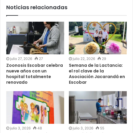
Noticias relacionadas
julio 27, 2026
27
julio 22, 2026
29
Zoonosis Escobar celebra
Semana de la Lactancia:
nueve años con un
el rol clave de la
hospital totalmente
Asociación Jacarandá en
renovado
Escobar
julio 3, 2026
48
julio 3, 2026
55