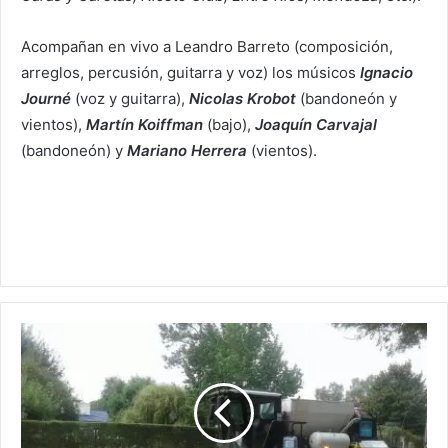
Acompañan en vivo a Leandro Barreto (composición,
arreglos, percusión, guitarra y voz) los músicos
Ignacio
Journé
(voz y guitarra),
Nicolas Krobot
(bandoneón y
vientos),
Martín Koiffman
(bajo),
Joaquín Carvajal
(bandoneón) y
Mariano Herrera
(vientos).