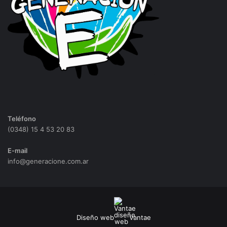
Teléfono
(0348) 15 4 53 20 83
E-mail
info@generacione.com.ar
Diseño web
Vantae