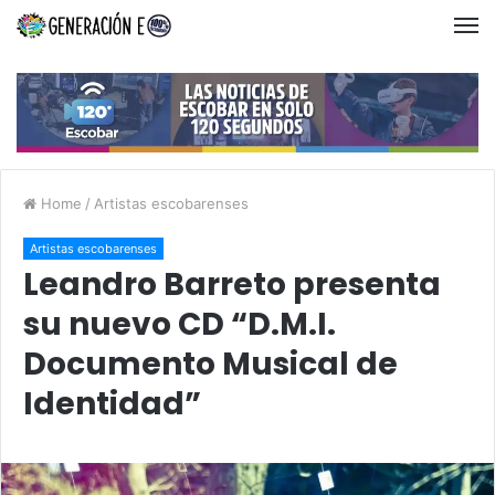
Home
/
Artistas escobarenses
Artistas escobarenses
Leandro Barreto presenta
su nuevo CD “D.M.I.
Documento Musical de
Identidad”