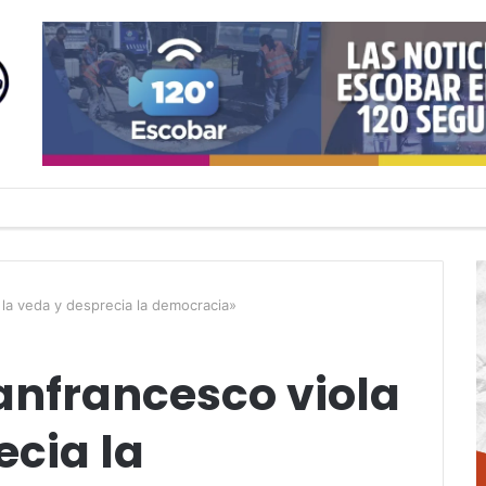
la veda y desprecia la democracia»
anfrancesco viola
ecia la