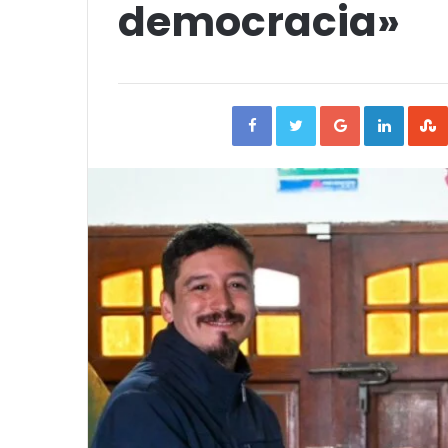
democracia»
Facebook
Twitter
Google+
Linked