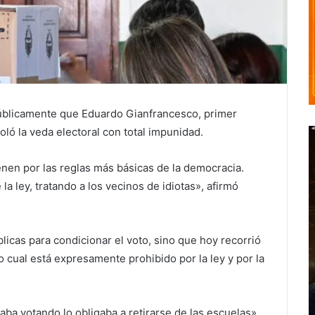
úblicamente que Eduardo Gianfrancesco, primer
oló la veda electoral con total impunidad.
nen por las reglas más básicas de la democracia.
a ley, tratando a los vecinos de idiotas», afirmó
icas para condicionar el voto, sino que hoy recorrió
 cual está expresamente prohibido por la ley y por la
ba votando lo obligaba a retirarse de las escuelas»,