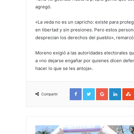
agregó.
«La veda no es un capricho: existe para proteg
en libertad y sin presiones. Pero estos person
desprecian los derechos del pueblo», remarcó
Moreno exigió a las autoridades electorales q
a «no dejarse engañar por quienes dicen defen
hacer lo que se les antoja».
Facebook
Twitter
Google+
Linked
Compartir