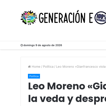
domingo 9 de agosto de 2026
Home
/
Política
/
Leo Moreno «Gianfrancesco viola 
Política
Leo Moreno «Gi
la veda y despr