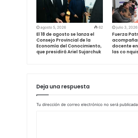
agosto 5, 2026
62
julio 3, 2026
El 18 de agosto se lanza el
Fuerza Pat
Consejo Provincial de la
acompañar
Economía del Conocimiento,
docente en 
que presidirá Ariel Sujarchuk
las co nqui
Deja una respuesta
Tu dirección de correo electrónico no será publicada