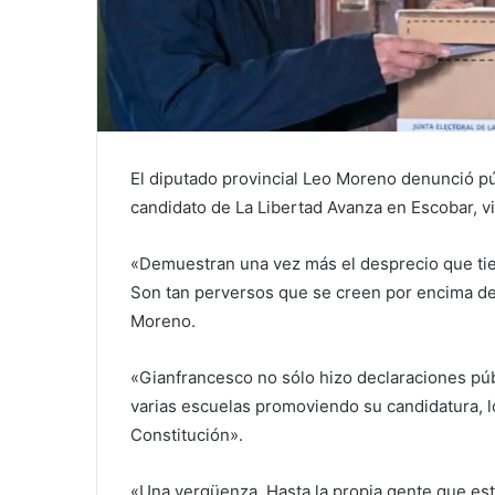
El diputado provincial Leo Moreno denunció p
candidato de La Libertad Avanza en Escobar, vi
«Demuestran una vez más el desprecio que tie
Son tan perversos que se creen por encima de l
Moreno.
«Gianfrancesco no sólo hizo declaraciones públ
varias escuelas promoviendo su candidatura, lo
Constitución».
«Una vergüenza. Hasta la propia gente que esta