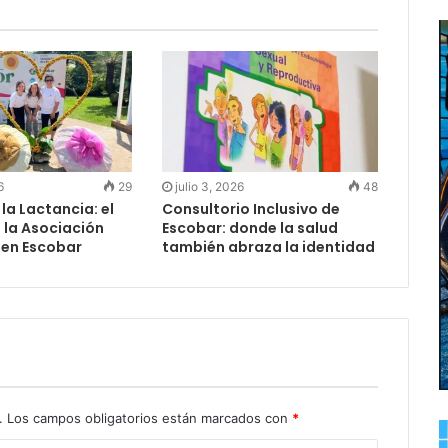
6
29
julio 3, 2026
48
a Lactancia: el
Consultorio Inclusivo de
e la Asociación
Escobar: donde la salud
en Escobar
también abraza la identidad
.
Los campos obligatorios están marcados con
*