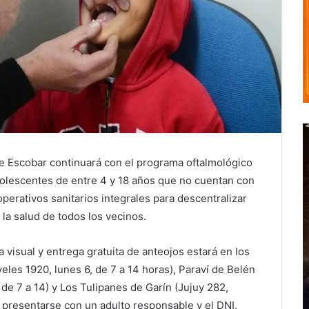
e Escobar continuará con el programa oftalmológico
adolescentes de entre 4 y 18 años que no cuentan con
 operativos sanitarios integrales para descentralizar
 la salud de todos los vecinos.
visual y entrega gratuita de anteojos estará en los
les 1920, lunes 6, de 7 a 14 horas), Paraví de Belén
, de 7 a 14) y Los Tulipanes de Garín (Jujuy 282,
 presentarse con un adulto responsable y el DNI.