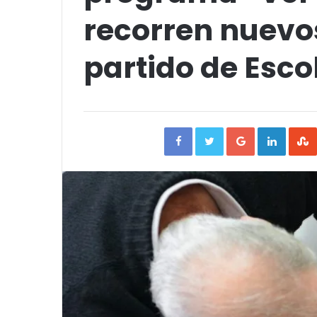
recorren nuevo
partido de Esc
Facebook
Twitter
Google+
Linked