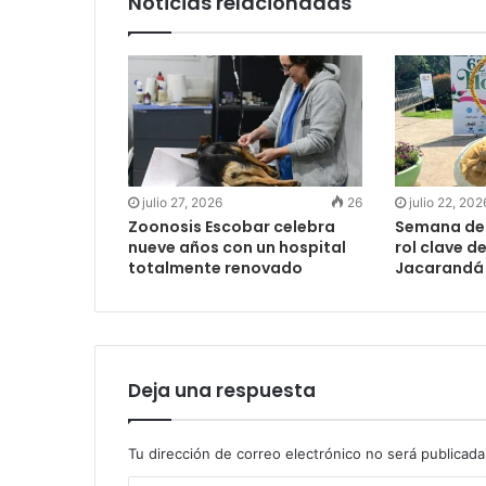
Noticias relacionadas
julio 27, 2026
26
julio 22, 202
Zoonosis Escobar celebra
Semana de l
nueve años con un hospital
rol clave d
totalmente renovado
Jacarandá 
Deja una respuesta
Tu dirección de correo electrónico no será publicada