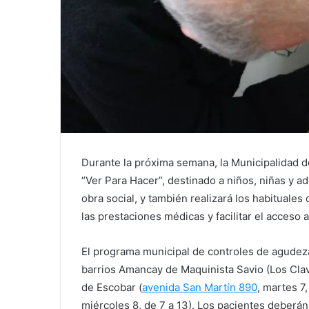
Durante la próxima semana, la Municipalidad d
“Ver Para Hacer”, destinado a niños, niñas y 
obra social, y también realizará los habituales
las prestaciones médicas y facilitar el acceso a
El programa municipal de controles de agudeza 
barrios Amancay de Maquinista Savio (Los Clave
de Escobar (
avenida San Martín 890
, martes 7
miércoles 8, de 7 a 13). Los pacientes deberán