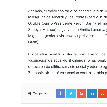
Además, el móvil sanitario se desarrollará de 9
la esquina de Alberdi y Los Robles (barrio 1º d
Ocubre (barrio Presidente Perón, Garín), el mi
Saboya, Matheu), el jueves en Emilio Lamarca 
Miguel, Ingeniero Maschwitz) y el viernes en O
Garín).
El operativo sanitario integral brinda servicio
vacunación de acuerdo al calendario nacional,
detección de sífilis, servicio social y odontol
Zoonosis ofrecerá vacunación contra la rabia p
Facebook
Twitter
Google+
Linked
Compartir