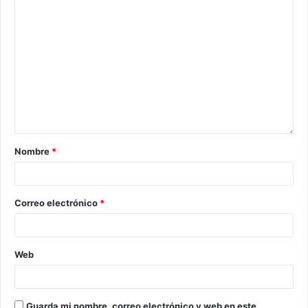
Nombre
*
Correo electrónico
*
Web
Guarda mi nombre, correo electrónico y web en este