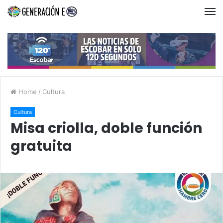
Home
/
Cultura
Cultura
Misa criolla, doble función
gratuita