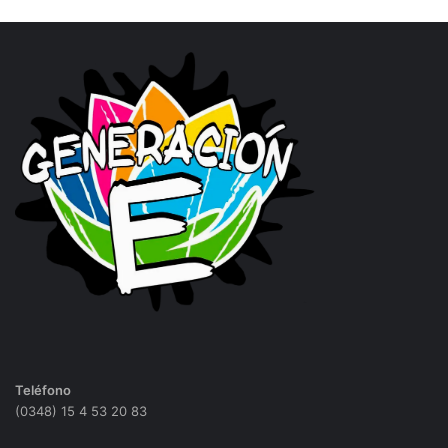
Teléfono
(0348) 15 4 53 20 83